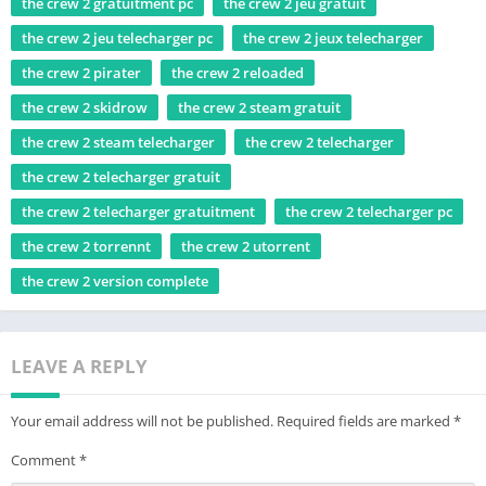
the crew 2 gratuitment pc
the crew 2 jeu gratuit
the crew 2 jeu telecharger pc
the crew 2 jeux telecharger
the crew 2 pirater
the crew 2 reloaded
the crew 2 skidrow
the crew 2 steam gratuit
the crew 2 steam telecharger
the crew 2 telecharger
the crew 2 telecharger gratuit
the crew 2 telecharger gratuitment
the crew 2 telecharger pc
the crew 2 torrennt
the crew 2 utorrent
the crew 2 version complete
LEAVE A REPLY
Your email address will not be published.
Required fields are marked
*
Comment
*