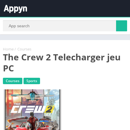
Home
/
Courses
The Crew 2 Telecharger jeu
PC
Courses
Sports