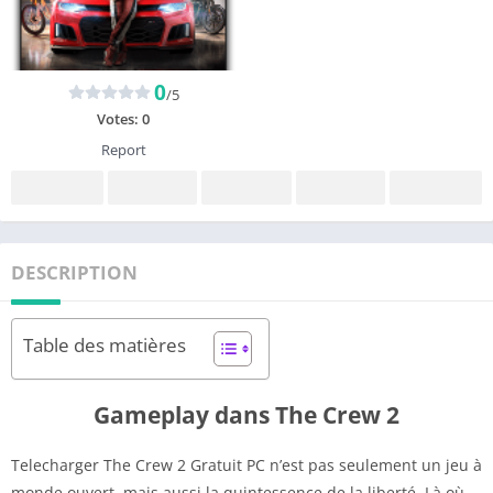
0
/5
Votes:
0
Report
DESCRIPTION
Table des matières
Gameplay dans The Crew 2
Telecharger The Crew 2 Gratuit PC n’est pas seulement un jeu à
monde ouvert, mais aussi la quintessence de la liberté. Là où