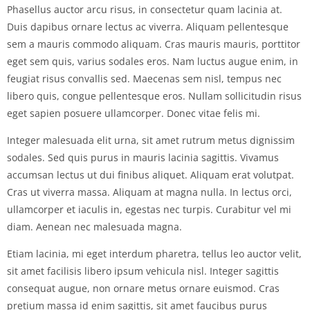
Phasellus auctor arcu risus, in consectetur quam lacinia at.
Duis dapibus ornare lectus ac viverra. Aliquam pellentesque
sem a mauris commodo aliquam. Cras mauris mauris, porttitor
eget sem quis, varius sodales eros. Nam luctus augue enim, in
feugiat risus convallis sed. Maecenas sem nisl, tempus nec
libero quis, congue pellentesque eros. Nullam sollicitudin risus
eget sapien posuere ullamcorper. Donec vitae felis mi.
Integer malesuada elit urna, sit amet rutrum metus dignissim
sodales. Sed quis purus in mauris lacinia sagittis. Vivamus
accumsan lectus ut dui finibus aliquet. Aliquam erat volutpat.
Cras ut viverra massa. Aliquam at magna nulla. In lectus orci,
ullamcorper et iaculis in, egestas nec turpis. Curabitur vel mi
diam. Aenean nec malesuada magna.
Etiam lacinia, mi eget interdum pharetra, tellus leo auctor velit,
sit amet facilisis libero ipsum vehicula nisl. Integer sagittis
consequat augue, non ornare metus ornare euismod. Cras
pretium massa id enim sagittis, sit amet faucibus purus