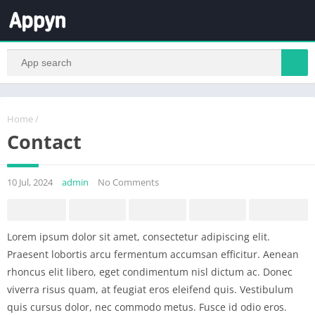
Home
/
Contact
10 Jul, 2024
admin
No Comments
Lorem ipsum dolor sit amet, consectetur adipiscing elit.
Praesent lobortis arcu fermentum accumsan efficitur. Aenean
rhoncus elit libero, eget condimentum nisl dictum ac. Donec
viverra risus quam, at feugiat eros eleifend quis. Vestibulum
quis cursus dolor, nec commodo metus. Fusce id odio eros.