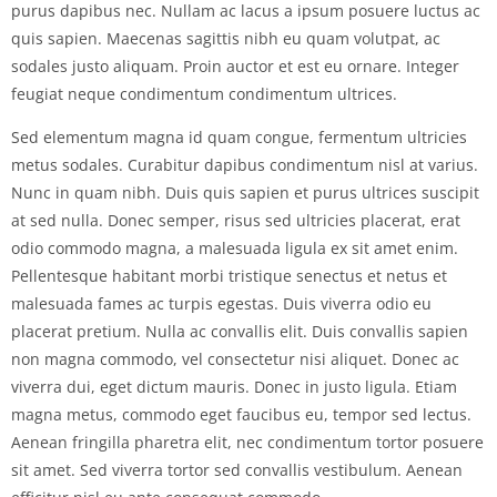
purus dapibus nec. Nullam ac lacus a ipsum posuere luctus ac
quis sapien. Maecenas sagittis nibh eu quam volutpat, ac
sodales justo aliquam. Proin auctor et est eu ornare. Integer
feugiat neque condimentum condimentum ultrices.
Sed elementum magna id quam congue, fermentum ultricies
metus sodales. Curabitur dapibus condimentum nisl at varius.
Nunc in quam nibh. Duis quis sapien et purus ultrices suscipit
at sed nulla. Donec semper, risus sed ultricies placerat, erat
odio commodo magna, a malesuada ligula ex sit amet enim.
Pellentesque habitant morbi tristique senectus et netus et
malesuada fames ac turpis egestas. Duis viverra odio eu
placerat pretium. Nulla ac convallis elit. Duis convallis sapien
non magna commodo, vel consectetur nisi aliquet. Donec ac
viverra dui, eget dictum mauris. Donec in justo ligula. Etiam
magna metus, commodo eget faucibus eu, tempor sed lectus.
Aenean fringilla pharetra elit, nec condimentum tortor posuere
sit amet. Sed viverra tortor sed convallis vestibulum. Aenean