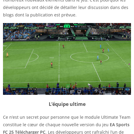
développeurs ont décidé de détailler leur discussion dans des
blogs dont la publication est prévue.
L’équipe ultime
Ce n’est un secret pour personne que le module Ultimate Team
constitue le cœur de chaque nouvelle version du jeu
EA Sports
FC 25 Télécharger PC
. Les développeurs ont rafraîchi l’un de