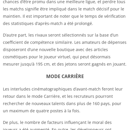
chances d’être promu dans une meilleure ligue, et perdre tous
les matchs signifie être impliqué dans le match décisif pour le
maintien. Il est important de noter que le temps de vérification
des statistiques d’après-match a été prolongé.
D’autre part, les rivaux seront sélectionnés sur la base d’un
coefficient de compétence similaire. Les amateurs de dépenses
disposeront d’une nouvelle boutique avec des articles
cosmétiques pour le joueur virtuel, qui peut désormais
mesurer jusqu’à 195 cm, et des jetons seront gagnés en jouant.
MODE CARRIÈRE
Les interludes cinématographiques d’avant-match feront leur
retour dans le mode Carrière, et les recruteurs pourront
rechercher de nouveaux talents dans plus de 160 pays, pour
un maximum de quatre postes à la fois.
De plus, le nombre de facteurs influençant le moral des
joueurs a été augmenté. En outre, les développeurs ont