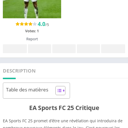
4.0
/5
Votes:
1
Report
DESCRIPTION
Table des matières
EA Sports FC 25 Critique
EA Sports FC 25 promet d’être une révélation qui introduira de
nombreux nouveaux éléments dans le jeu. C’est pourquoi les