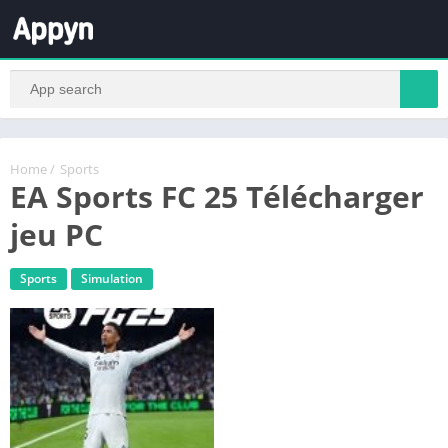
Home
/
Sports
EA Sports FC 25 Télécharger
jeu PC
Sports
Simulation