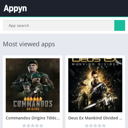
Most viewed apps
Commandos Origins Télécharger jeu PC
Deus Ex Mankind Divided Telecharger Gratuit PC