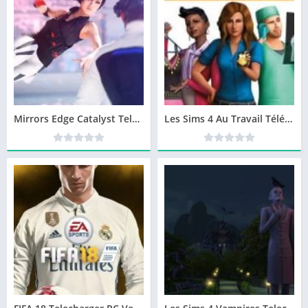
Mirrors Edge Catalyst Telecharger Version Complete PC
Les Sims 4 Au Travail Télécharger VERSION COMPLETE GRATUIT