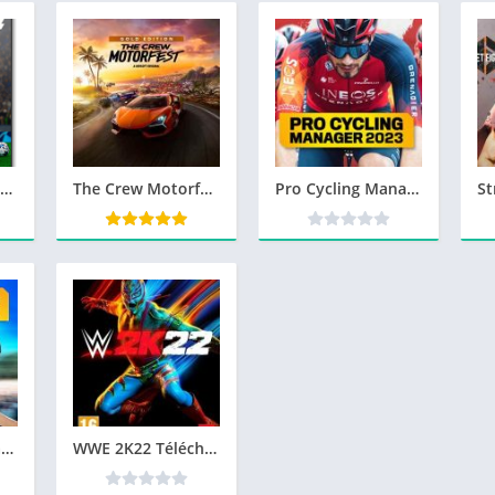
EA Sports FC 24 Télécharger jeu PC
The Crew Motorfest Télécharger PC Version Complete
Pro Cycling Manager 2023 Télécharger PC Version Complete
Pro Cycling Manager 2022 Télécharger PC Gratuit
WWE 2K22 Télécharger PC Gratuit Jeu