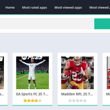
Home
Most rated apps
Most viewed apps
Most viewed 
NBA 2K25 Télécharger jeu PC
EA Sports FC 25 Télécharger jeu PC
Madden NFL 25 Télécharger jeu PC