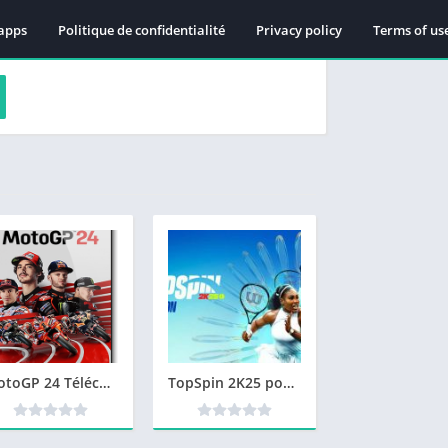
apps
Politique de confidentialité
Privacy policy
Terms of us
MotoGP 24 Télécharger jeu PC
TopSpin 2K25 pour PC