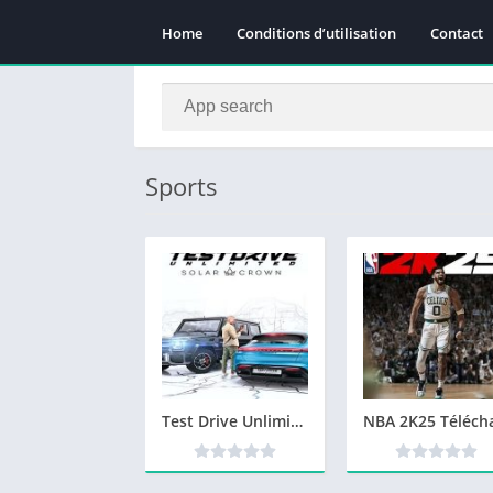
Home
Conditions d’utilisation
Contact
Sports
Test Drive Unlimited Solar Crown Télécharger jeu PC