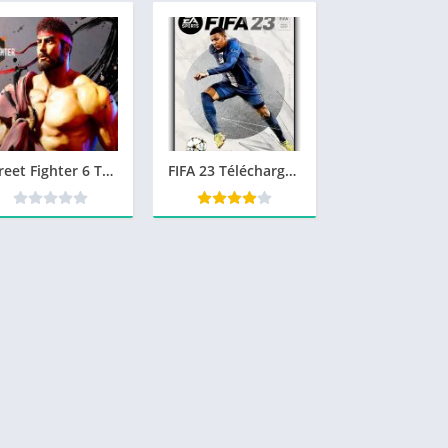
Street Fighter 6 Télécharger Gratuit Version Complete
FIFA 23 Télécharger jeu PC