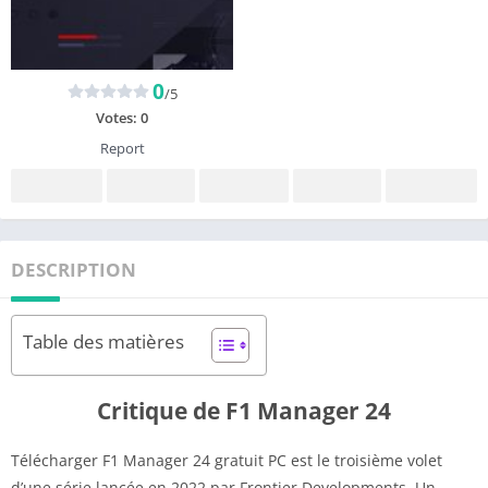
0
/5
Votes:
0
Report
DESCRIPTION
Table des matières
Critique de F1 Manager 24
Télécharger F1 Manager 24 gratuit PC est le troisième volet
d’une série lancée en 2022 par Frontier Developments. Un