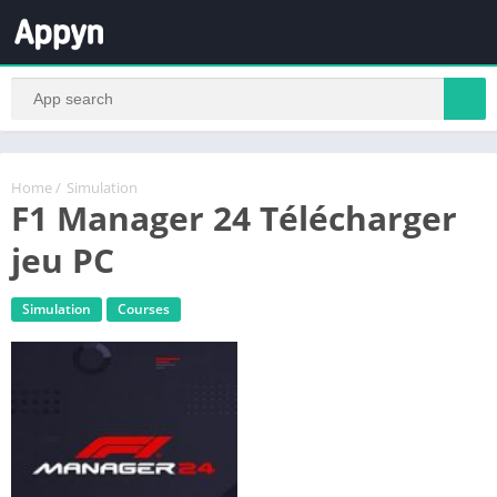
Home
/
Simulation
F1 Manager 24 Télécharger
jeu PC
Simulation
Courses