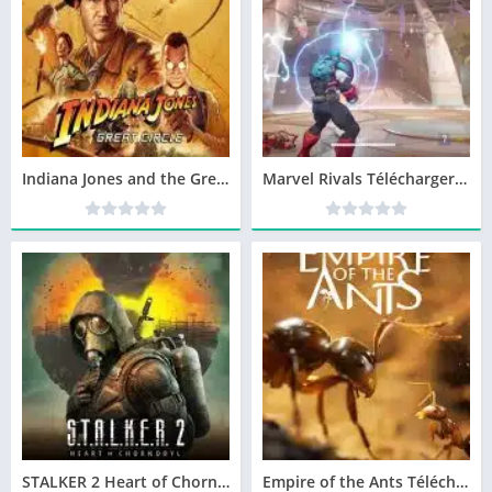
Indiana Jones and the Great Circle Télécharger jeu PC
Marvel Rivals Télécharger jeu PC
STALKER 2 Heart of Chornobyl Télécharger jeu PC
Empire of the Ants Télécharger jeu PC