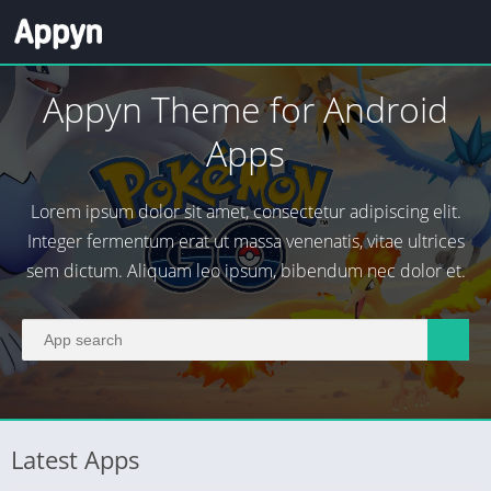
Appyn Theme for Android
Apps
Lorem ipsum dolor sit amet, consectetur adipiscing elit.
Integer fermentum erat ut massa venenatis, vitae ultrices
sem dictum. Aliquam leo ipsum, bibendum nec dolor et.
Latest Apps