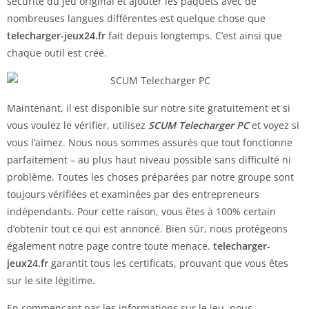
sécurité du jeu original et ajouter les paquets avec de
nombreuses langues différentes est quelque chose que
telecharger-jeux24.fr
fait depuis longtemps. C’est ainsi que
chaque outil est créé.
Maintenant, il est disponible sur notre site gratuitement et si
vous voulez le vérifier, utilisez
SCUM Telecharger PC
et voyez si
vous l’aimez. Nous nous sommes assurés que tout fonctionne
parfaitement – au plus haut niveau possible sans difficulté ni
problème. Toutes les choses préparées par notre groupe sont
toujours vérifiées et examinées par des entrepreneurs
indépendants. Pour cette raison, vous êtes à 100% certain
d’obtenir tout ce qui est annoncé. Bien sûr, nous protégeons
également notre page contre toute menace.
telecharger-
jeux24.fr
garantit tous les certificats, prouvant que vous êtes
sur le site légitime.
En commençant par les informations sur le jeu, nous