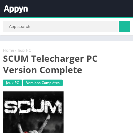
Home
/
Jeux PC
SCUM Telecharger PC
Version Complete
Jeux PC
Versions Complètes