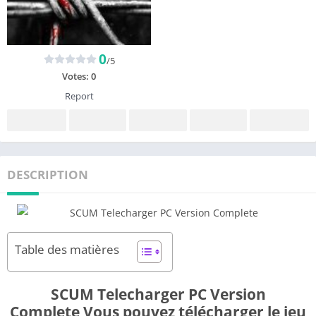
0
/5
Votes:
0
Report
DESCRIPTION
Table des matières
SCUM Telecharger PC Version
Complete Vous pouvez télécharger le jeu