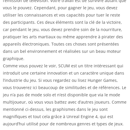
l’émission de télévision. Votre travail est de survivre autant que
vous le pouvez. Cependant, pour gagner le jeu, vous devez
utiliser les connaissances et vos capacités pour tuer le reste
des participants. Ces deux éléments sont la clé de la victoire,
car pendant le jeu, vous devez prendre soin de la nourriture,
pratiquer les arts martiaux ou même apprendre à pirater des
appareils électroniques. Toutes ces choses sont présentées
dans un bel environnement et réalisées sur un beau moteur
graphique.
Comme vous pouvez le voir, SCUM est un titre intéressant qui
introduit une certaine innovation et un caractère unique dans
l’industrie du jeu. Si vous regardez ou lisez Hunger Games,
vous trouverez ici beaucoup de similitudes et de références. Le
jeu n’a pas de mode solo et n’est disponible que via le mode
multijoueur, où vous vous battez avec d’autres joueurs. Comme
mentionné ci-dessus, les graphismes dans le jeu sont
magnifiques et tout cela grâce à Unreal Engine 4, qui est
aujourd’hui utilisé pour de nombreux genres et types de jeux.