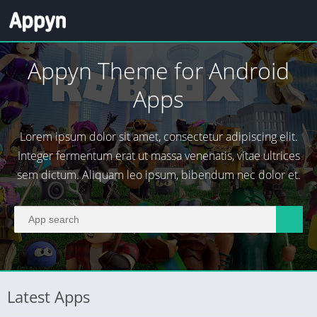
Appyn Theme for Android
Apps
Lorem ipsum dolor sit amet, consectetur adipiscing elit.
Integer fermentum erat ut massa venenatis, vitae ultrices
sem dictum. Aliquam leo ipsum, bibendum nec dolor et.
Latest Apps