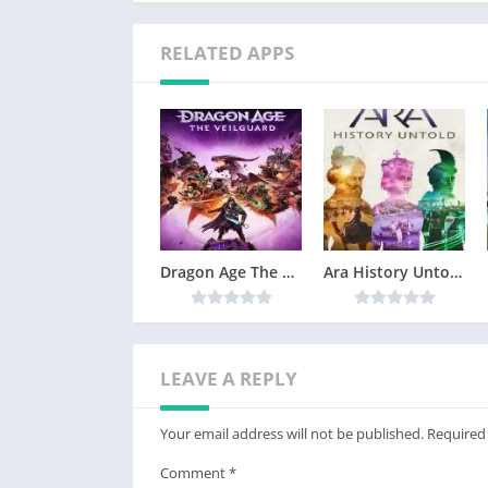
RELATED APPS
Dragon Age The Veilguard Télécharger jeu PC
Ara History Untold Télécharger jeu PC
LEAVE A REPLY
Your email address will not be published.
Required
Comment
*