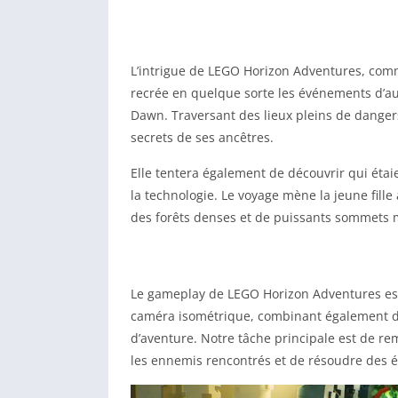
L’intrigue de LEGO Horizon Adventures, comm
recrée en quelque sorte les événements d’aut
Dawn. Traversant des lieux pleins de dangers,
secrets de ses ancêtres.
Elle tentera également de découvrir qui étaie
la technologie. Le voyage mène la jeune fill
des forêts denses et de puissants sommets
Le gameplay de LEGO Horizon Adventures est,
caméra isométrique, combinant également des
d’aventure. Notre tâche principale est de re
les ennemis rencontrés et de résoudre des 