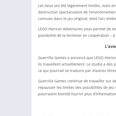
Les lieux ont été légèrement limités, mais e
destruction spectaculaire de l’environneme
connues dans le jeu original, dont l’arc em
LEGO Horizon Adventures vous permet de ter
possibilité de la terminer en coopération – à
L’ave
Guerrilla Games a annoncé que LEGO Horizon
ils travaillent actuellement. Le studio a des
ce qui pourrait se traduire par d’autres titres 
Guerrilla Games continue de travailler sur d
repousser les limites des possibilités de je
pourraient bientôt fournir plus d’informations