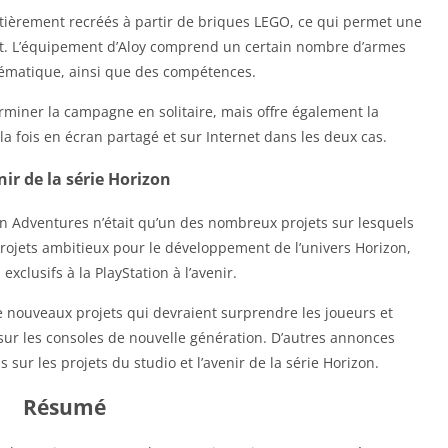
ntièrement recréés à partir de briques LEGO, ce qui permet une
nt. L’équipement d’Aloy comprend un certain nombre d’armes
blématique, ainsi que des compétences.
miner la campagne en solitaire, mais offre également la
 la fois en écran partagé et sur Internet dans les deux cas.
nir de la série Horizon
 Adventures n’était qu’un des nombreux projets sur lesquels
 projets ambitieux pour le développement de l’univers Horizon,
exclusifs à la PlayStation à l’avenir.
e nouveaux projets qui devraient surprendre les joueurs et
u sur les consoles de nouvelle génération. D’autres annonces
 sur les projets du studio et l’avenir de la série Horizon.
Résumé