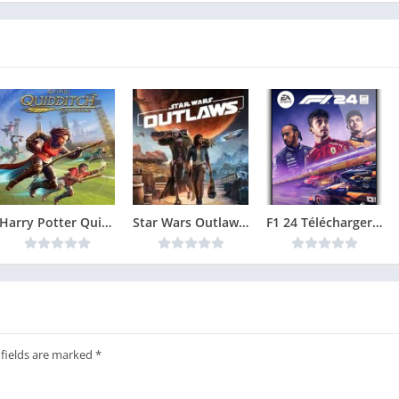
Harry Potter Quidditch Champions Télécharger jeu PC
Star Wars Outlaws Télécharger jeu PC
F1 24 Télécharger jeu PC
 fields are marked
*