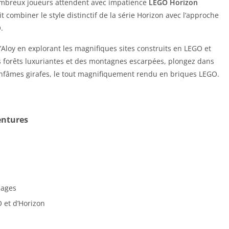
 nombreux joueurs attendent avec impatience
LEGO Horizon
it combiner le style distinctif de la série Horizon avec l’approche
.
Aloy en explorant les magnifiques sites construits en LEGO et
es forêts luxuriantes et des montagnes escarpées, plongez dans
infâmes girafes, le tout magnifiquement rendu en briques LEGO.
entures
nages
 et d’Horizon