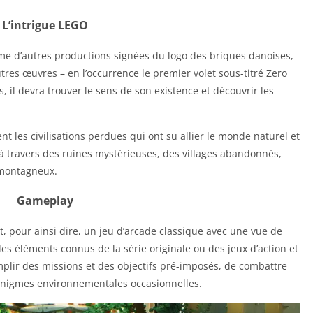
L’intrigue LEGO
e d’autres productions signées du logo des briques danoises,
res œuvres – en l’occurrence le premier volet sous-titré Zero
 il devra trouver le sens de son existence et découvrir les
nt les civilisations perdues qui ont su allier le monde naturel et
e à travers des ruines mystérieuses, des villages abandonnés,
 montagneux.
Gameplay
 pour ainsi dire, un jeu d’arcade classique avec une vue de
 éléments connus de la série originale ou des jeux d’action et
mplir des missions et des objectifs pré-imposés, de combattre
énigmes environnementales occasionnelles.