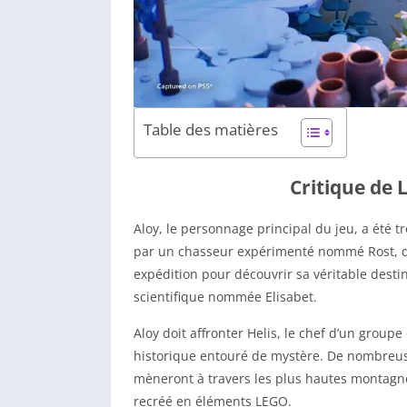
Table des matières
Critique de
Aloy, le personnage principal du jeu, a été tr
par un chasseur expérimenté nommé Rost, qui 
expédition pour découvrir sa véritable desti
scientifique nommée Elisabet.
Aloy doit affronter Helis, le chef d’un group
historique entouré de mystère. De nombreuse
mèneront à travers les plus hautes montagn
recréé en éléments LEGO.