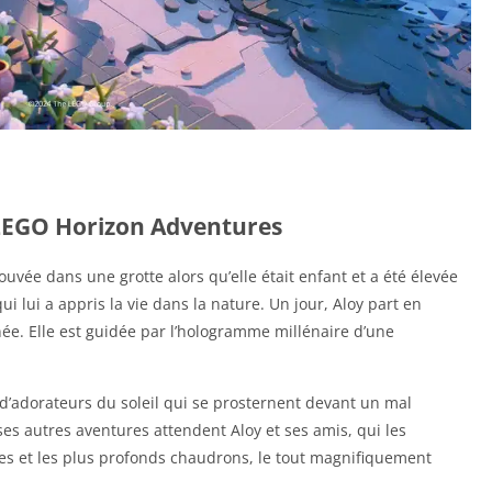
 LEGO Horizon Adventures
ouvée dans une grotte alors qu’elle était enfant et a été élevée
lui a appris la vie dans la nature. Un jour, Aloy part en
née. Elle est guidée par l’hologramme millénaire d’une
e d’adorateurs du soleil qui se prosternent devant un mal
s autres aventures attendent Aloy et ses amis, qui les
es et les plus profonds chaudrons, le tout magnifiquement