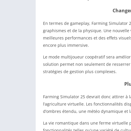
Changem
En termes de gameplay, Farming Simulator 25
graphismes et de la physique. Une nouvelle 
meilleures performances et des effets visuels
encore plus immersive.
Le mode multijoueur coopératif sera amélior
solution permet non seulement de resserrer l
stratégies de gestion plus complexes.
Pl
Farming Simulator 25 devrait donc attirer à l
l’agriculture virtuelle. Les fonctionnalités di
d’ombres étendu, une météo dynamique et la
La vie romantique dans une ferme virtuelle p
fonctionnalités telles qu’une variété de cul