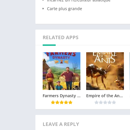
Carte plus grande
RELATED APPS
Farmers Dynasty 2 Télécharger jeu PC
Empire of the Ants Télécharger jeu PC
LEAVE A REPLY