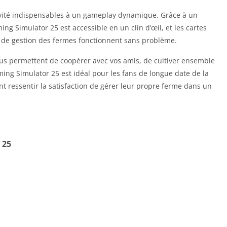
ctivité indispensables à un gameplay dynamique. Grâce à un
g Simulator 25 est accessible en un clin d’œil, et les cartes
de gestion des fermes fonctionnent sans problème.
ous permettent de coopérer avec vos amis, de cultiver ensemble
ming Simulator 25 est idéal pour les fans de longue date de la
nt ressentir la satisfaction de gérer leur propre ferme dans un
 25