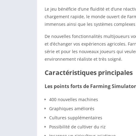
Le jeu bénéficie d’une fluidité et d’une réa
chargement rapide, le monde ouvert de Farmin
immenses ainsi que les systèmes complexes 
De nouvelles fonctionnalités multijoueurs v
et d’échanger vos expériences agricoles. Far
série et pour les nouveaux joueurs qui veule
environnement réaliste et très soigné.
Caractéristiques principales
Les points forts de Farming Simulator
400 nouvelles machines
Graphiques améliorés
Cultures supplémentaires
Possibilité de cultiver du riz
Incarnez un riziculteur asiatique