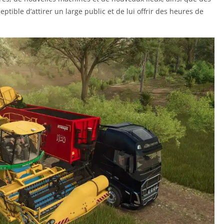
ptible d’attirer un large public et de lui offrir des heures de