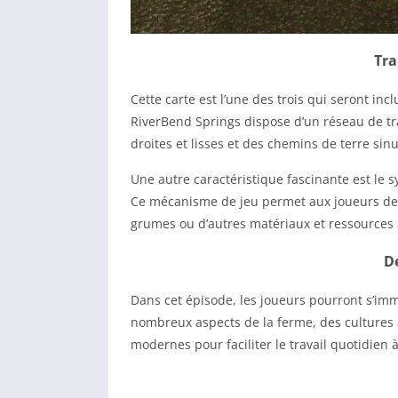
Tra
Cette carte est l’une des trois qui seront in
RiverBend Springs dispose d’un réseau de tr
droites et lisses et des chemins de terre sin
Une autre caractéristique fascinante est le s
Ce mécanisme de jeu permet aux joueurs de t
grumes ou d’autres matériaux et ressources à
De
Dans cet épisode, les joueurs pourront s’im
nombreux aspects de la ferme, des cultures à
modernes pour faciliter le travail quotidien à