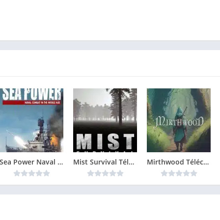
Sea Power Naval Combat in the Missile Age Télécharger jeu PC
Mist Survival Télécharger jeu PC
Mirthwood Télécharger jeu PC