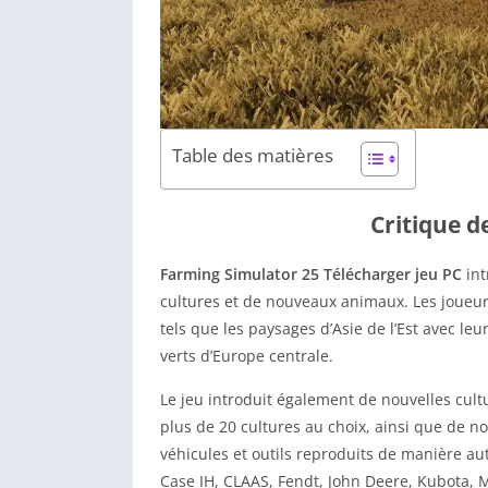
Table des matières
Critique d
Farming Simulator 25 Télécharger jeu PC
int
cultures et de nouveaux animaux. Les joueu
tels que les paysages d’Asie de l’Est avec l
verts d’Europe centrale.
Le jeu introduit également de nouvelles cultu
plus de 20 cultures au choix, ainsi que de 
véhicules et outils reproduits de manière a
Case IH, CLAAS, Fendt, John Deere, Kubota, 