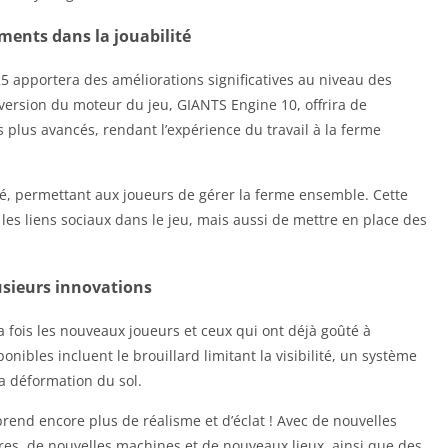
ents dans la jouabilité
 apportera des améliorations significatives au niveau des
version du moteur du jeu, GIANTS Engine 10, offrira de
 plus avancés, rendant l’expérience du travail à la ferme
é, permettant aux joueurs de gérer la ferme ensemble. Cette
es liens sociaux dans le jeu, mais aussi de mettre en place des
usieurs innovations
a fois les nouveaux joueurs et ceux qui ont déjà goûté à
sponibles incluent le brouillard limitant la visibilité, un système
 déformation du sol.
rend encore plus de réalisme et d’éclat ! Avec de nouvelles
tures, de nouvelles machines et de nouveaux lieux, ainsi que des