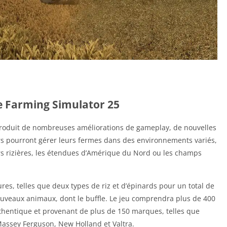
e Farming Simulator 25
roduit de nombreuses améliorations de gameplay, de nouvelles
rs pourront gérer leurs fermes dans des environnements variés,
eurs rizières, les étendues d’Amérique du Nord ou les champs
res, telles que deux types de riz et d’épinards pour un total de
nouveaux animaux, dont le buffle. Le jeu comprendra plus de 400
uthentique et provenant de plus de 150 marques, telles que
Massey Ferguson, New Holland et Valtra.