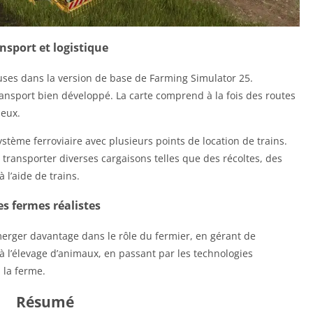
nsport et logistique
cluses dans la version de base de Farming Simulator 25.
ansport bien développé. La carte comprend à la fois des routes
ueux.
ystème ferroviaire avec plusieurs points de location de trains.
ransporter diverses cargaisons telles que des récoltes, des
 l’aide de trains.
s fermes réalistes
merger davantage dans le rôle du fermier, en gérant de
 l’élevage d’animaux, en passant par les technologies
 la ferme.
Résumé