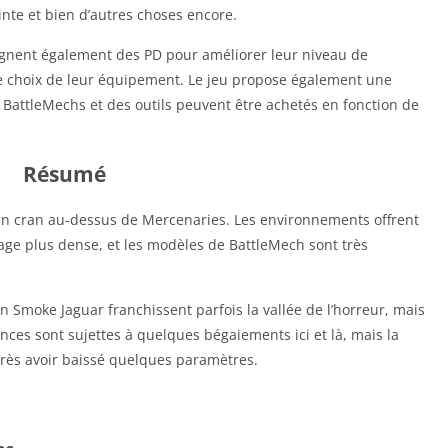
pointe et bien d’autres choses encore.
gagnent également des PD pour améliorer leur niveau de
e choix de leur équipement. Le jeu propose également une
BattleMechs et des outils peuvent être achetés en fonction de
Résumé
 un cran au-dessus de Mercenaries. Les environnements offrent
age plus dense, et les modèles de BattleMech sont très
an Smoke Jaguar franchissent parfois la vallée de l’horreur, mais
nces sont sujettes à quelques bégaiements ici et là, mais la
près avoir baissé quelques paramètres.