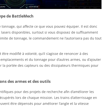
ype de BattleMech
 tonnage, qui affecte ce que vous pouvez équiper. Il est donc
t lasers disponibles, surtout si vous disposez de suffisamment
limite de tonnage, le commandement ne l’autorisera pas du tout
tre modifié à volonté, qu’il s’agisse de renoncer à des
 emplacements et du tonnage pour d’autres armes, ou d’ajouter
er la portée des capteurs ou des dissipateurs thermiques pour
ons des armes et des outils
tifiques pour des projets de recherche afin d’améliorer les
récupérés lors de chaque mission. Les trains d’atterrissage en
vent être dépensés pour améliorer l’angle et la vitesse