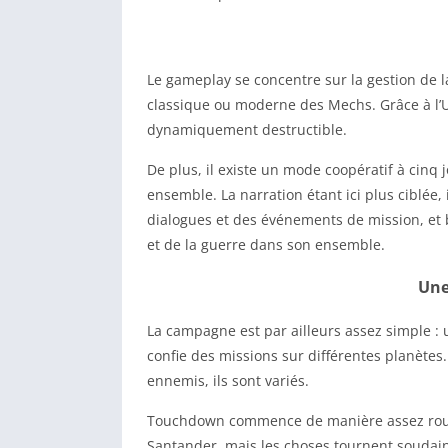
Le gameplay se concentre sur la gestion de l
classique ou moderne des Mechs. Grâce à l’Un
dynamiquement destructible.
De plus, il existe un mode coopératif à cinq
ensemble. La narration étant ici plus ciblée
dialogues et des événements de mission, et 
et de la guerre dans son ensemble.
Une
La campagne est par ailleurs assez simple : 
confie des missions sur différentes planètes
ennemis, ils sont variés.
Touchdown commence de manière assez routin
Santander, mais les choses tournent soudai