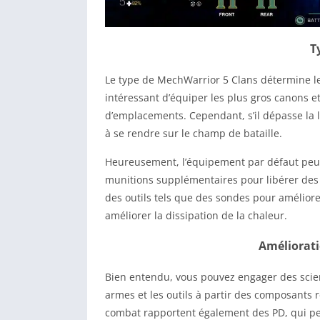
T
Le type de MechWarrior 5 Clans détermine le
intéressant d’équiper les plus gros canons e
d’emplacements. Cependant, s’il dépasse la 
à se rendre sur le champ de bataille.
Heureusement, l’équipement par défaut peut ê
munitions supplémentaires pour libérer des
des outils tels que des sondes pour amélior
améliorer la dissipation de la chaleur.
Améliorati
Bien entendu, vous pouvez engager des scien
armes et les outils à partir des composants 
combat rapportent également des PD, qui peu