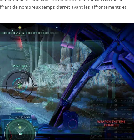
frant de nombreux temps d’arrêt avant les affrontements et