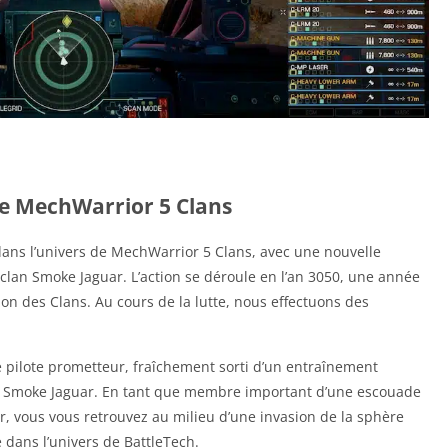
de MechWarrior 5 Clans
dans l’univers de MechWarrior 5 Clans, avec une nouvelle
an Smoke Jaguar. L’action se déroule en l’an 3050, une année
ion des Clans. Au cours de la lutte, nous effectuons des
pilote prometteur, fraîchement sorti d’un entraînement
 de Smoke Jaguar. En tant que membre important d’une escouade
 vous vous retrouvez au milieu d’une invasion de la sphère
 dans l’univers de BattleTech.