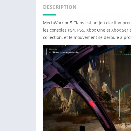
DESCRIPTION
MechWarrior 5 Clans est un jeu d’action produ
les consoles PS4, PS5, Xbox One et Xbox Seri
collection, et le mouvement se déroule à pro