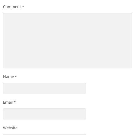
Comment
*
Name
*
Email
*
Website