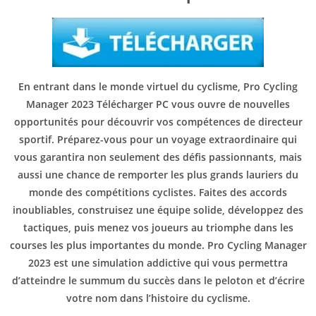
En entrant dans le monde virtuel du cyclisme, Pro Cycling
Manager 2023 Télécharger PC vous ouvre de nouvelles
opportunités pour découvrir vos compétences de directeur
sportif. Préparez-vous pour un voyage extraordinaire qui
vous garantira non seulement des défis passionnants, mais
aussi une chance de remporter les plus grands lauriers du
monde des compétitions cyclistes. Faites des accords
inoubliables, construisez une équipe solide, développez des
tactiques, puis menez vos joueurs au triomphe dans les
courses les plus importantes du monde. Pro Cycling Manager
2023 est une simulation addictive qui vous permettra
d’atteindre le summum du succès dans le peloton et d’écrire
votre nom dans l’histoire du cyclisme.