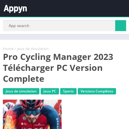
Home
/
Jeux de simulation
Pro Cycling Manager 2023
Télécharger PC Version
Complete
Jeux de simulation
Jeux PC
Sports
Versions Complètes