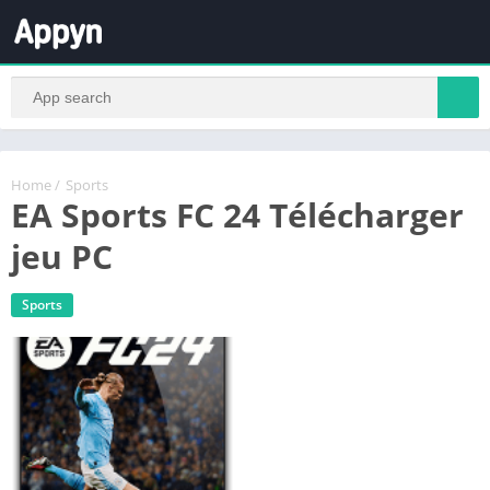
Home
/
Sports
EA Sports FC 24 Télécharger
jeu PC
Sports