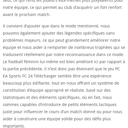
seul, ce qui rend les joueurs eux-mêmes plus polyvalents pour
notre équipe, ce qui permet au club d’acquérir un fort renfort
avant le prochain match.
Il convient d’ajouter que dans le mode mentionné, nous
pouvons également ajouter des légendes spécifiques sans
problèmes majeurs, ce qui peut grandement améliorer notre
équipe et nous aider à remporter de nombreux trophées qui se
traduisent réellement par notre reconnaissance dans ce mode.
Le football féminin lui-même est bien amélioré ici par rapport à
la partie précédente, il n’est donc pas étonnant que le jeu PC
EA Sports FC 24 Télécharger semble être une expérience
beaucoup plus édifiante, tout en nous offrant un système de
constitution d’équipe approprié et réaliste. basé sur des
statistiques et des éléments spécifiques, où en fait, nous
sommes capables d’introduire de petits éléments tactiques
juste pour influencer le cours d’un match donné ou pour nous
aider à construire une équipe solide pour des défis plus
importants.