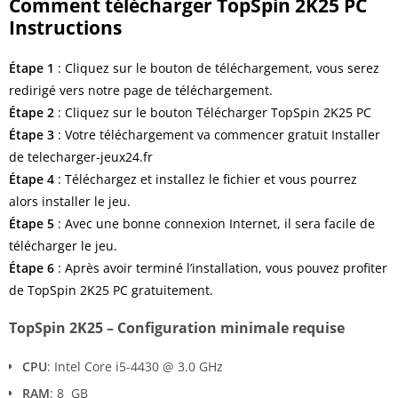
Comment télécharger TopSpin 2K25 PC
Instructions
Étape 1
: Cliquez sur le bouton de téléchargement, vous serez
redirigé vers notre page de téléchargement.
Étape 2
: Cliquez sur le bouton Télécharger TopSpin 2K25 PC
Étape 3
: Votre téléchargement va commencer gratuit Installer
de telecharger-jeux24.fr
Étape
4
: Téléchargez et installez le fichier et vous pourrez
alors installer le jeu.
Étape
5
: Avec une bonne connexion Internet, il sera facile de
télécharger le jeu.
Étape
6
: Après avoir terminé l’installation, vous pouvez profiter
de TopSpin 2K25 PC gratuitement.
TopSpin 2K25 – Configuration minimale requise
CPU
: Intel Core i5-4430 @ 3.0 GHz
RAM
: 8 GB