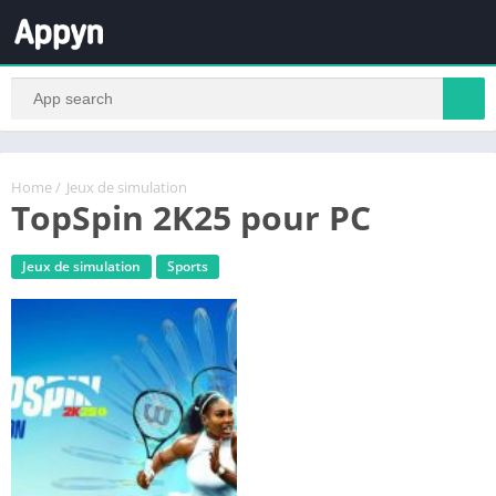
Home
/
Jeux de simulation
TopSpin 2K25 pour PC
Jeux de simulation
Sports