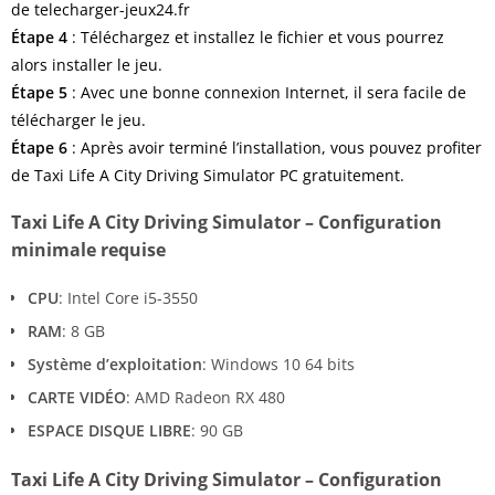
de telecharger-jeux24.fr
Étape
4
: Téléchargez et installez le fichier et vous pourrez
alors installer le jeu.
Étape
5
: Avec une bonne connexion Internet, il sera facile de
télécharger le jeu.
Étape
6
: Après avoir terminé l’installation, vous pouvez profiter
de Taxi Life A City Driving Simulator PC gratuitement.
Taxi Life A City Driving Simulator – Configuration
minimale requise
CPU
: Intel Core i5-3550
RAM
: 8 GB
Système d’exploitation
: Windows 10 64 bits
CARTE VIDÉO
: AMD Radeon RX 480
ESPACE DISQUE LIBRE
: 90 GB
Taxi Life A City Driving Simulator – Configuration