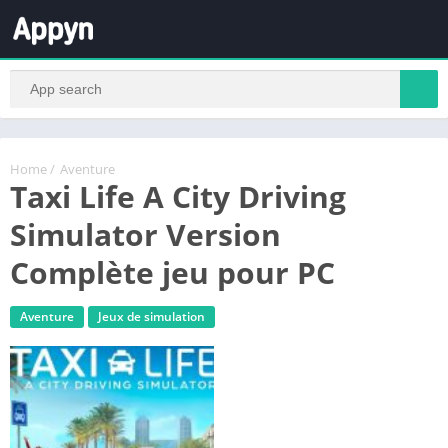
Home
/
Aventure
Taxi Life A City Driving
Simulator Version
Complète jeu pour PC
Aventure
Jeux de simulation