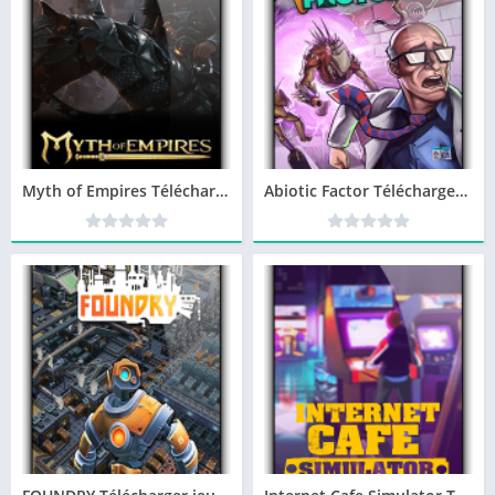
Myth of Empires Télécharger jeu PC
Abiotic Factor Télécharger jeu PC