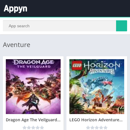
Aventure
Dragon Age The Veilguard Télécharger jeu PC
LEGO Horizon Adventures Télécharger jeu PC