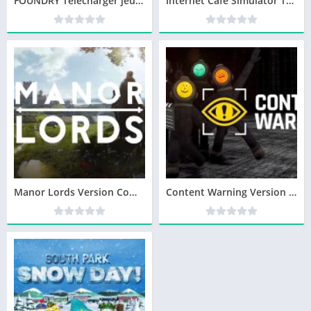
FOUNDRY Télécharger jeu PC
Internet Cafe Simulator Télécharger jeu PC
Manor Lords Version Complète jeu pour PC
Content Warning Version Complète jeu pour PC