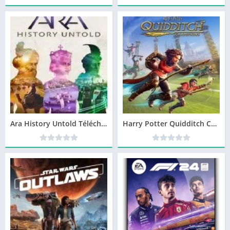
Ara History Untold Télécharger jeu PC
Harry Potter Quidditch Champions Télécharger jeu PC