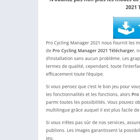
2021 
Pro Cycling Manager 2021 nous fournit les mod
de
Pro Cycling Manager 2021 Télécharger
, 
d’installation sans aucun problème. Les gr
termes de qualité, cependant, toute l’interf
efficacement toute l’équipe.
Si vous pensez que c’est le bon jeu pour vo
les fonctionnalités et les fonctions, alors
Pro
parmi toutes les possibilités. Vous pouvez o
multilingue grâce auquel il est plus facile 
Si vous n’êtes pas sûr de nos services, assur
publions. Les images garantissent la possibi
jeu.