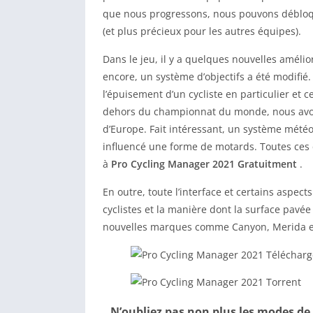
que nous progressons, nous pouvons débloq
(et plus précieux pour les autres équipes).
Dans le jeu, il y a quelques nouvelles améli
encore, un système d’objectifs a été modifié
l’épuisement d’un cycliste en particulier et c
dehors du championnat du monde, nous avon
d’Europe. Fait intéressant, un système météo
influencé une forme de motards. Toutes ces c
à
Pro Cycling Manager 2021 Gratuitment
.
En outre, toute l’interface et certains aspec
cyclistes et la manière dont la surface pavée
nouvelles marques comme Canyon, Merida et 
N’oubliez pas non plus les modes de