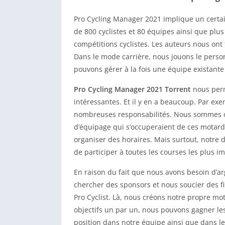
Pro Cycling Manager 2021 implique un certain
de 800 cyclistes et 80 équipes ainsi que plu
compétitions cyclistes. Les auteurs nous ont 
Dans le mode carrière, nous jouons le person
pouvons gérer à la fois une équipe existante
Pro Cycling Manager 2021 Torrent
nous perme
intéressantes. Et il y en a beaucoup. Par ex
nombreuses responsabilités. Nous sommes o
d’équipage qui s’occuperaient de ces motard
organiser des horaires. Mais surtout, notre d
de participer à toutes les courses les plus i
En raison du fait que nous avons besoin d’ar
chercher des sponsors et nous soucier des f
Pro Cyclist. Là, nous créons notre propre mo
objectifs un par un, nous pouvons gagner le
position dans notre équipe ainsi que dans 