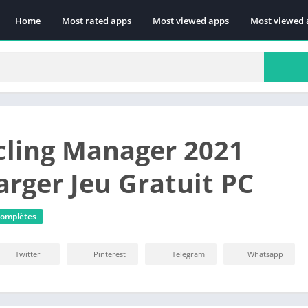
Home
Most rated apps
Most viewed apps
Most viewed 
cling Manager 2021
arger Jeu Gratuit PC
Complètes
Twitter
Pinterest
Telegram
Whatsapp