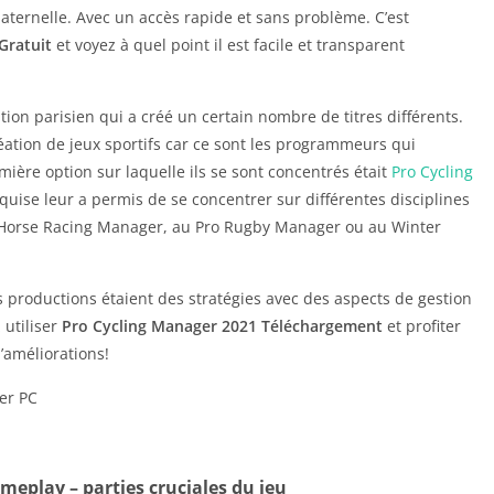
aternelle. Avec un accès rapide et sans problème. C’est
Gratuit
et voyez à quel point il est facile et transparent
n parisien qui a créé un certain nombre de titres différents.
réation de jeux sportifs car ce sont les programmeurs qui
mière option sur laquelle ils se sont concentrés était
Pro Cycling
acquise leur a permis de se concentrer sur différentes disciplines
 Horse Racing Manager, au Pro Rugby Manager ou au Winter
 productions étaient des stratégies avec des aspects de gestion
 utiliser
Pro Cycling Manager 2021 Téléchargement
et profiter
’améliorations!
eplay – parties cruciales du jeu