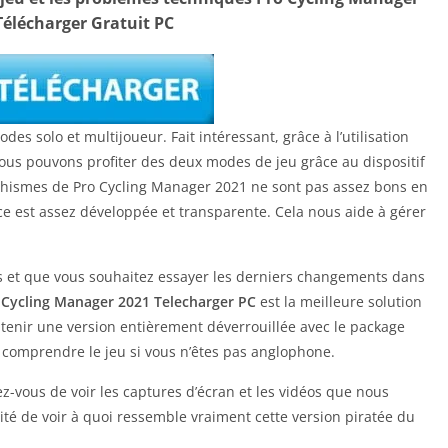
Télécharger Gratuit PC
es solo et multijoueur. Fait intéressant, grâce à l’utilisation
nous pouvons profiter des deux modes de jeu grâce au dispositif
aphismes de Pro Cycling Manager 2021 ne sont pas assez bons en
ace est assez développée et transparente. Cela nous aide à gérer
us et que vous souhaitez essayer les derniers changements dans
 Cycling Manager 2021 Telecharger PC
est la meilleure solution
btenir une version entièrement déverrouillée avec le package
de comprendre le jeu si vous n’êtes pas anglophone.
ez-vous de voir les captures d’écran et les vidéos que nous
lité de voir à quoi ressemble vraiment cette version piratée du