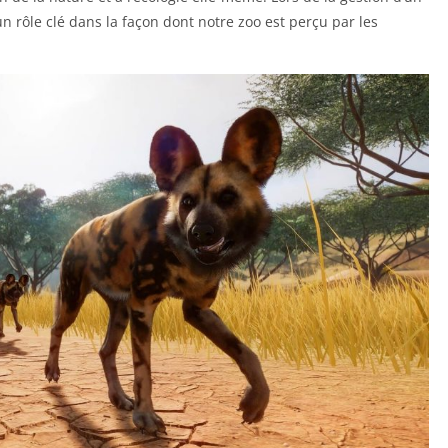
n rôle clé dans la façon dont notre zoo est perçu par les