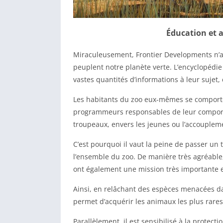
Éducation et 
Miraculeusement, Frontier Developments n’a p
peuplent notre planète verte. L’encyclopédie
vastes quantités d’informations à leur sujet,
Les habitants du zoo eux-mêmes se comporten
programmeurs responsables de leur comport
troupeaux, envers les jeunes ou l’accoupleme
C’est pourquoi il vaut la peine de passer un
l’ensemble du zoo. De manière très agréable,
ont également une mission très importante e
Ainsi, en relâchant des espèces menacées dan
permet d’acquérir les animaux les plus rares e
Parallèlement, il est sensibilisé à la protecti