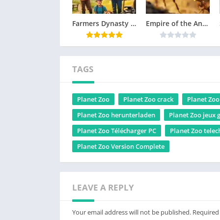
Farmers Dynasty 2 Télécharger jeu PC
Empire of the Ants Télécharger jeu PC
TAGS
Planet Zoo
Planet Zoo crack
Planet Zo
Planet Zoo herunterladen
Planet Zoo jeux 
Planet Zoo Télécharger PC
Planet Zoo telec
Planet Zoo Version Complete
LEAVE A REPLY
Your email address will not be published.
Required