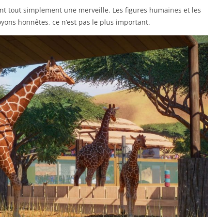
nt tout simplement une merveille. Les figures humaines et les
yons honnêtes, ce n’est pas le plus important.