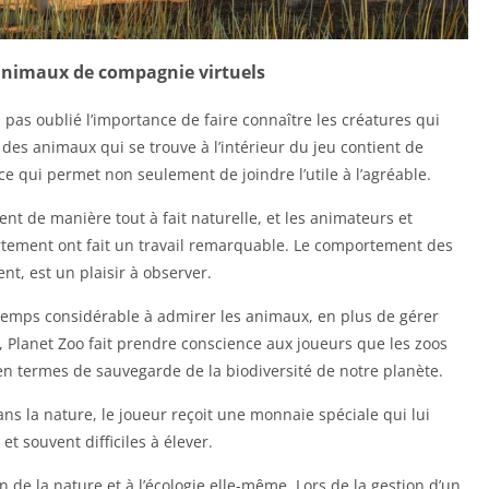
animaux de compagnie virtuels
as oublié l’importance de faire connaître les créatures qui
 des animaux qui se trouve à l’intérieur du jeu contient de
 ce qui permet non seulement de joindre l’utile à l’agréable.
t de manière tout à fait naturelle, et les animateurs et
ement ont fait un travail remarquable. Le comportement des
nt, est un plaisir à observer.
 temps considérable à admirer les animaux, en plus de gérer
 Planet Zoo fait prendre conscience aux joueurs que les zoos
n termes de sauvegarde de la biodiversité de notre planète.
s la nature, le joueur reçoit une monnaie spéciale qui lui
t souvent difficiles à élever.
on de la nature et à l’écologie elle-même. Lors de la gestion d’un