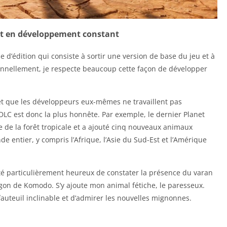
st en développement constant
 d’édition qui consiste à sortir une version de base du jeu et à
sonnellement, je respecte beaucoup cette façon de développer
et que les développeurs eux-mêmes ne travaillent pas
 DLC est donc la plus honnête. Par exemple, le dernier Planet
ne de la forêt tropicale et a ajouté cinq nouveaux animaux
 entier, y compris l’Afrique, l’Asie du Sud-Est et l’Amérique
été particulièrement heureux de constater la présence du varan
on de Komodo. S’y ajoute mon animal fétiche, le paresseux.
fauteuil inclinable et d’admirer les nouvelles mignonnes.