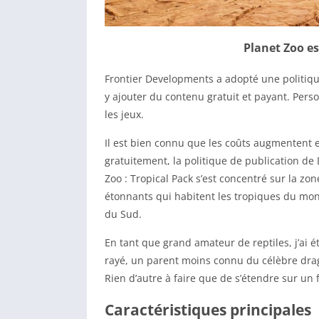
Planet Zoo e
Frontier Developments a adopté une politique
y ajouter du contenu gratuit et payant. Per
les jeux.
Il est bien connu que les coûts augmentent 
gratuitement, la politique de publication de
Zoo : Tropical Pack s’est concentré sur la zo
étonnants qui habitent les tropiques du monde
du Sud.
En tant que grand amateur de reptiles, j’ai 
rayé, un parent moins connu du célèbre drag
Rien d’autre à faire que de s’étendre sur un 
Caractéristiques principales