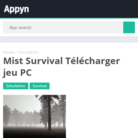
Home
/
Simulation
Mist Survival Télécharger
jeu PC
Simulation
Survival