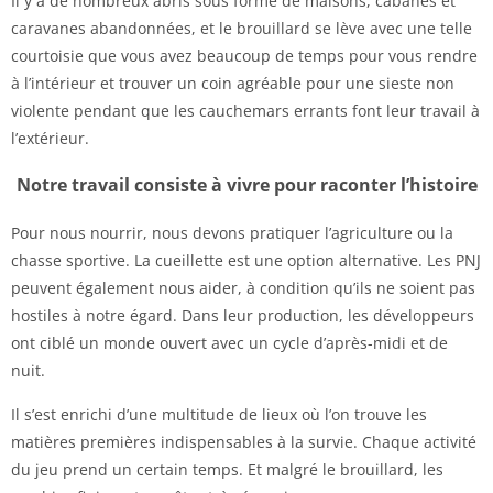
Il y a de nombreux abris sous forme de maisons, cabanes et
caravanes abandonnées, et le brouillard se lève avec une telle
courtoisie que vous avez beaucoup de temps pour vous rendre
à l’intérieur et trouver un coin agréable pour une sieste non
violente pendant que les cauchemars errants font leur travail à
l’extérieur.
Notre travail consiste à vivre pour raconter l’histoire
Pour nous nourrir, nous devons pratiquer l’agriculture ou la
chasse sportive. La cueillette est une option alternative. Les PNJ
peuvent également nous aider, à condition qu’ils ne soient pas
hostiles à notre égard. Dans leur production, les développeurs
ont ciblé un monde ouvert avec un cycle d’après-midi et de
nuit.
Il s’est enrichi d’une multitude de lieux où l’on trouve les
matières premières indispensables à la survie. Chaque activité
du jeu prend un certain temps. Et malgré le brouillard, les