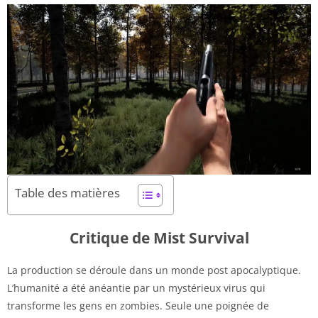
Table des matières
Critique de Mist Survival
La production se déroule dans un monde post apocalyptique.
L’humanité a été anéantie par un mystérieux virus qui
transforme les gens en zombies. Seule une poignée de