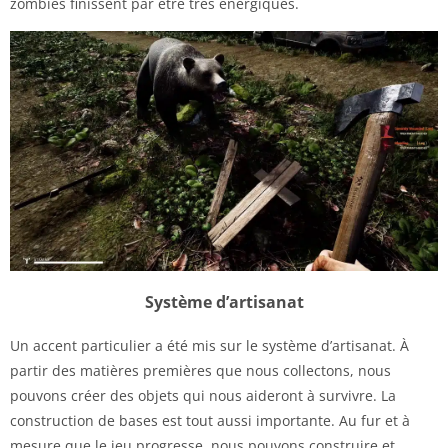
zombies finissent par être très énergiques.
Système d’artisanat
Un accent particulier a été mis sur le système d’artisanat. À
partir des matières premières que nous collectons, nous
pouvons créer des objets qui nous aideront à survivre. La
construction de bases est tout aussi importante. Au fur et à
mesure que le jeu progresse, nous pouvons construire et