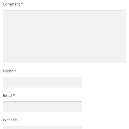
Comment
*
Name
*
Email
*
Website