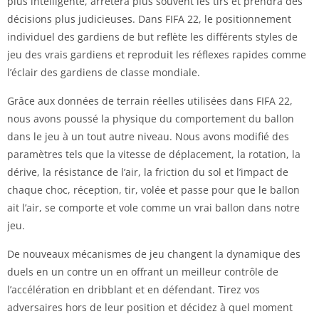
plus intelligente, arrêtera plus souvent les tirs et prendra des
décisions plus judicieuses. Dans FIFA 22, le positionnement
individuel des gardiens de but reflète les différents styles de
jeu des vrais gardiens et reproduit les réflexes rapides comme
l’éclair des gardiens de classe mondiale.
Grâce aux données de terrain réelles utilisées dans FIFA 22,
nous avons poussé la physique du comportement du ballon
dans le jeu à un tout autre niveau. Nous avons modifié des
paramètres tels que la vitesse de déplacement, la rotation, la
dérive, la résistance de l’air, la friction du sol et l’impact de
chaque choc, réception, tir, volée et passe pour que le ballon
ait l’air, se comporte et vole comme un vrai ballon dans notre
jeu.
De nouveaux mécanismes de jeu changent la dynamique des
duels en un contre un en offrant un meilleur contrôle de
l’accélération en dribblant et en défendant. Tirez vos
adversaires hors de leur position et décidez à quel moment