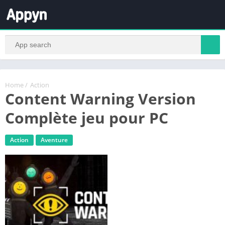
Home
/
Action
Content Warning Version
Complète jeu pour PC
Action
Aventure