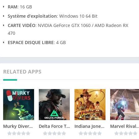
RAM
: 16 GB
Système d’exploitation
: Windows 10 64 Bit
CARTE VIDÉO
: NVIDIA GeForce GTX 1060 / AMD Radeon RX
470
ESPACE DISQUE LIBRE
: 4 GB
RELATED APPS
Murky Divers Télécharger jeu PC
Delta Force Télécharger jeu PC
Indiana Jones and the Great Circle Télécharger jeu PC
Marvel Rivals Télécharger 