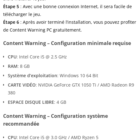
Étape
5
: Avec une bonne connexion Internet, il sera facile de
télécharger le jeu.
Étape
6
: Après avoir terminé l’installation, vous pouvez profiter
de Content Warning PC gratuitement.
Content Warning – Configuration minimale requise
CPU
: Intel Core i5 @ 2.5 GHz
RAM
: 8 GB
Système d’exploitation
: Windows 10 64 Bit
CARTE VIDÉO
: NVIDIA GeForce GTX 1050 Ti / AMD Radeon R9
380
ESPACE DISQUE LIBRE
: 4 GB
Content Warning – Configuration système
recommandée
CPU
: Intel Core i5 @ 3.0 GHz / AMD Ryzen 5