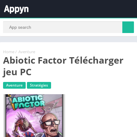
Home
/
Aventure
Abiotic Factor Télécharger
jeu PC
Aventure
Stratégies