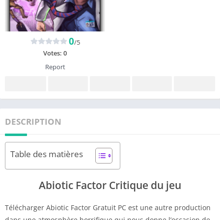
0
/5
Votes:
0
Report
DESCRIPTION
Table des matières
Abiotic Factor Critique du jeu
Télécharger Abiotic Factor Gratuit PC est une autre production
dans une atmosphère horrifique qui nous donne l’occasion de