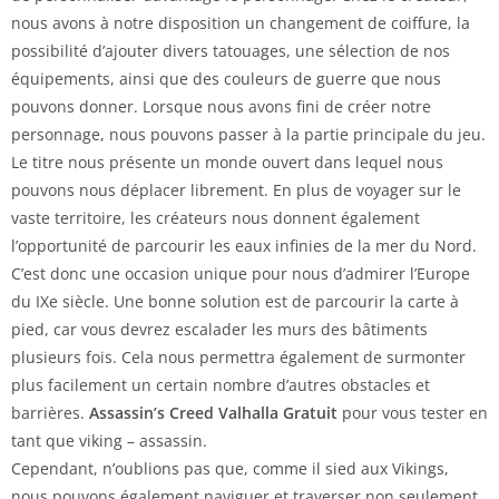
nous avons à notre disposition un changement de coiffure, la
possibilité d’ajouter divers tatouages, une sélection de nos
équipements, ainsi que des couleurs de guerre que nous
pouvons donner. Lorsque nous avons fini de créer notre
personnage, nous pouvons passer à la partie principale du jeu.
Le titre nous présente un monde ouvert dans lequel nous
pouvons nous déplacer librement. En plus de voyager sur le
vaste territoire, les créateurs nous donnent également
l’opportunité de parcourir les eaux infinies de la mer du Nord.
C’est donc une occasion unique pour nous d’admirer l’Europe
du IXe siècle. Une bonne solution est de parcourir la carte à
pied, car vous devrez escalader les murs des bâtiments
plusieurs fois. Cela nous permettra également de surmonter
plus facilement un certain nombre d’autres obstacles et
barrières.
Assassin’s Creed Valhalla Gratuit
pour vous tester en
tant que viking – assassin.
Cependant, n’oublions pas que, comme il sied aux Vikings,
nous pouvons également naviguer et traverser non seulement