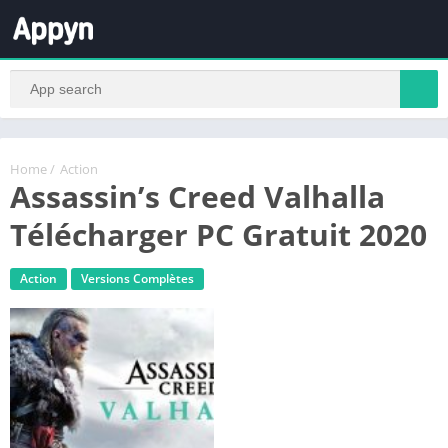
Home
/
Action
Assassin’s Creed Valhalla
Télécharger PC Gratuit 2020
Action
Versions Complètes