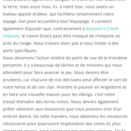
la terre, mais aussi l’eau. Ici, à notre tour, nous avons un
bateau appelé drakkar, qui facilitera certainement notre
voyage. Son pont accueillera tout l’équipage. Il convient
également d’ajouter que, contrairement à
Assassin’s Creed:
Odyssey
, le navire Eivora peut être invoqué de n’importe où
près du rivage. Nous n’avons donc pas à nous limiter à des
ports spécifiques.
Nous observons l’action entière du point de vue de la troisième
personne. Il y a beaucoup de tâches et de missions qui nous
attendent pour faire avancer le jeu. Nous devons être
prudents, car chacune de nos décisions peut affecter le sort de
notre héros et de son clan. Prendre le pouvoir en Angleterre et
en faire une nouvelle maison pour les Vikings, c’est notre
travail d’envahir des terres riches. Nous devons également
prêter attention aux ressources que nous pouvons tirer d’un
endroit donné. De cette manière, nous obtenons les ressources
nécessaires pour poursuivre l’exploration des zones et, plus
important encore, pour construire nos propres colonies. Toute