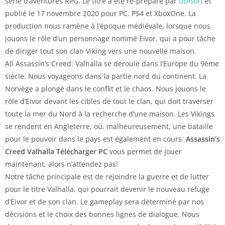
série d’aventures RPG. Le titre a été re-préparé par
Ubisoft
et
publié le 17 novembre 2020 pour PC, PS4 et XboxOne. La
production nous ramène à l’époque médiévale, lorsque nous
jouons le rôle d’un personnage nommé Eivor, qui a pour tâche
de diriger tout son clan Viking vers une nouvelle maison.
All Assassin’s Creed: Valhalla se déroule dans l’Europe du 9ème
siècle. Nous voyageons dans la partie nord du continent. La
Norvège a plongé dans le conflit et le chaos. Nous jouons le
rôle d’Eivor devant les cibles de tout le clan, qui doit traverser
toute la mer du Nord à la recherche d’une maison. Les Vikings
se rendent en Angleterre, où, malheureusement, une bataille
pour le pouvoir dans le pays est également en cours.
Assassin’s
Creed Valhalla Télécharger PC
vous permet de jouer
maintenant, alors n’attendez pas!
Notre tâche principale est de rejoindre la guerre et de lutter
pour le titre Valhalla, qui pourrait devenir le nouveau refuge
d’Eivor et de son clan. Le gameplay sera déterminé par nos
décisions et le choix des bonnes lignes de dialogue. Nous