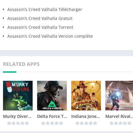
Assassin’s Creed Valhalla Télécharger
Assassin’s Creed Valhalla Gratuit
Assassin’s Creed Valhalla Torrent
Assassin’s Creed Valhalla Version complète
RELATED APPS
Murky Divers Télécharger jeu PC
Delta Force Télécharger jeu PC
Indiana Jones and the Great Circle Télécharger jeu PC
Marvel Rivals Télécharger 