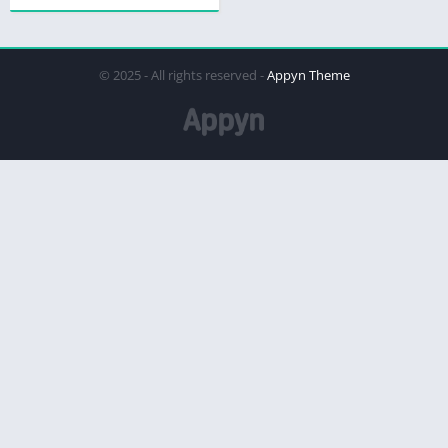
© 2025 - All rights reserved -
Appyn Theme