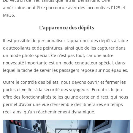
DB Vectron de fret, tandis que la San Bernardino One
américaine peut être parcourue avec des locomotives F125 et
MP36.
L’apparence des dépôts
Il est possible de personnaliser l’apparence des dépôts à l’aide
d’autocollants et de peintures, ainsi que de les capturer dans
un mode photo spécial. Ce n’est pas tout, car une autre
nouveauté importante est un mode conducteur spécial, dans
lequel la tâche de servir les passagers repose sur nos épaules.
Outre le contrôle des billets, nous devons ouvrir et fermer les
portes et veiller à la sécurité des voyageurs. En outre, le jeu
offre des fonctionnalités telles qu’une carte en direct, qui nous
permet d’avoir une vue d’ensemble des itinéraires en temps
réel, ainsi qu’un réacheminement dynamique.