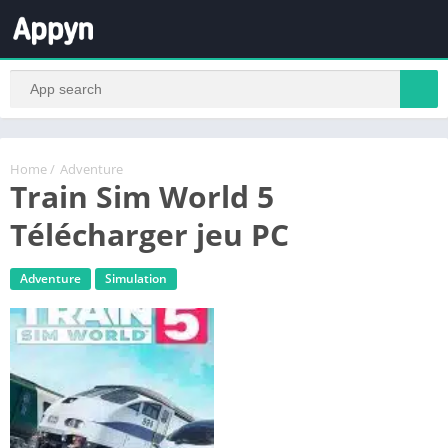
Home
/
Adventure
Train Sim World 5
Télécharger jeu PC
Adventure
Simulation