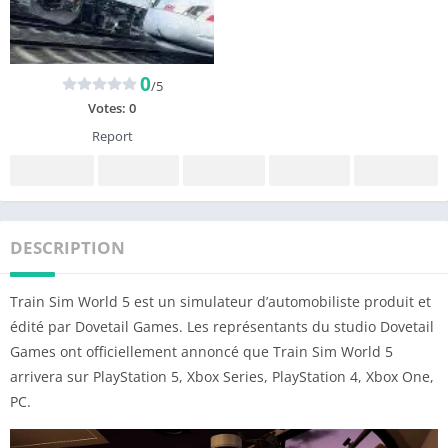
0
/5
Votes:
0
Report
DESCRIPTION
Train Sim World 5 est un simulateur d’automobiliste produit et
édité par Dovetail Games. Les représentants du studio Dovetail
Games ont officiellement annoncé que Train Sim World 5
arrivera sur PlayStation 5, Xbox Series, PlayStation 4, Xbox One,
PC.