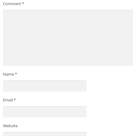
Comment
*
Name
*
Email
*
Website