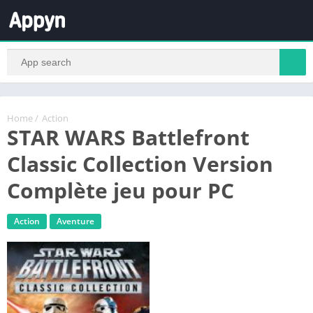
Home
/
Action
STAR WARS Battlefront
Classic Collection Version
Complète jeu pour PC
Action
Aventure