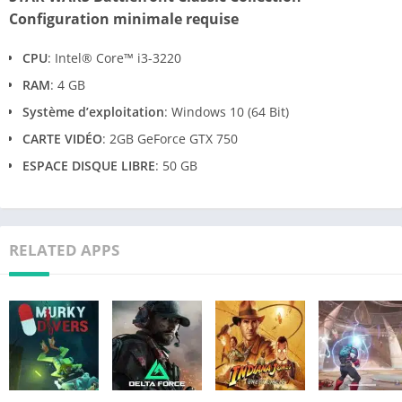
Configuration minimale requise
CPU
: Intel® Core™ i3-3220
RAM
: 4 GB
Système d’exploitation
: Windows 10 (64 Bit)
CARTE VIDÉO
: 2GB GeForce GTX 750
ESPACE DISQUE LIBRE
: 50 GB
RELATED APPS