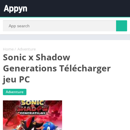
Home
/
Adventure
Sonic x Shadow
Generations Télécharger
jeu PC
Adventure