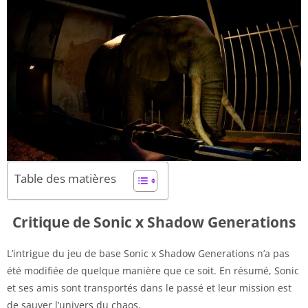
Table des matières
Critique de Sonic x Shadow Generations
L’intrigue du jeu de base Sonic x Shadow Generations n’a pas
été modifiée de quelque manière que ce soit. En résumé, Sonic
et ses amis sont transportés dans le passé et leur mission est
de sauver l’univers du chaos.