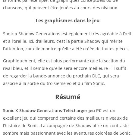
la forme, par exemple, de graphiques conceptuels ou de
chansons, qui peuvent être jouées au cours des niveaux.
Les graphismes dans le jeu
Sonic x Shadow Generations est également très agréable à l’œil
et à l’oreille. Ici, d’ailleurs, c’est la partie Shadow qui mérite
l’attention, car elle montre qu’elle a été créée de toutes pièces.
Graphiquement, elle est plus performante que la section du
rival bleu, et il semble qu’elle sera encore meilleure – il suffit
de regarder la bande-annonce du prochain DLC, qui sera
associé à la sortie du troisième volet du film Sonic.
Résumé
Sonic X Shadow Generations Télécharger jeu PC
est un
excellent jeu qui comprend certains des meilleurs niveaux de
l’histoire de Sonic. La campagne de Shadow offre un contraste
sombre mais passionnant avec les aventures colorées de Sonic.