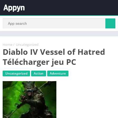
Home
/
Uncategorized
Diablo IV Vessel of Hatred
Télécharger jeu PC
Uncategorized
Action
Adventure