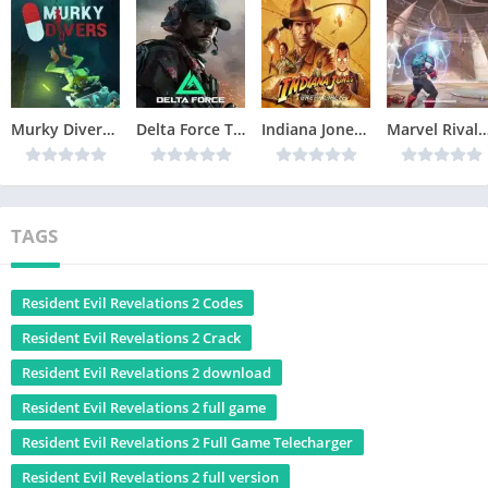
Murky Divers Télécharger jeu PC
Delta Force Télécharger jeu PC
Indiana Jones and the Great Circle Télécharger jeu PC
Marvel Rivals Télécharger 
TAGS
Resident Evil Revelations 2 Codes
Resident Evil Revelations 2 Crack
Resident Evil Revelations 2 download
Resident Evil Revelations 2 full game
Resident Evil Revelations 2 Full Game Telecharger
Resident Evil Revelations 2 full version