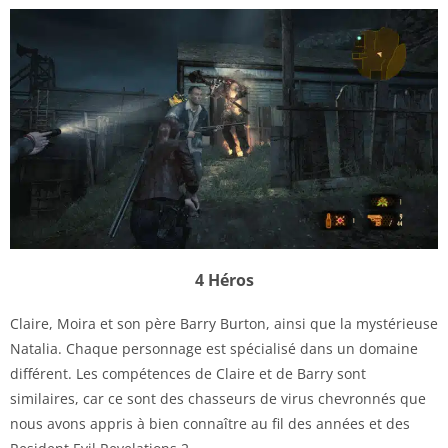
4 Héros
Claire, Moira et son père Barry Burton, ainsi que la mystérieuse
Natalia. Chaque personnage est spécialisé dans un domaine
différent. Les compétences de Claire et de Barry sont
similaires, car ce sont des chasseurs de virus chevronnés que
nous avons appris à bien connaître au fil des années et des