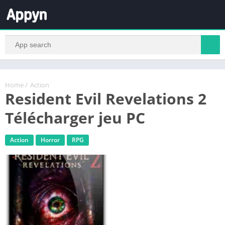
Home
/
Action
Resident Evil Revelations 2
Télécharger jeu PC
Action
Horror
RPG