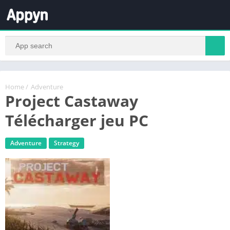
Home
/
Adventure
Project Castaway
Télécharger jeu PC
Adventure
Strategy