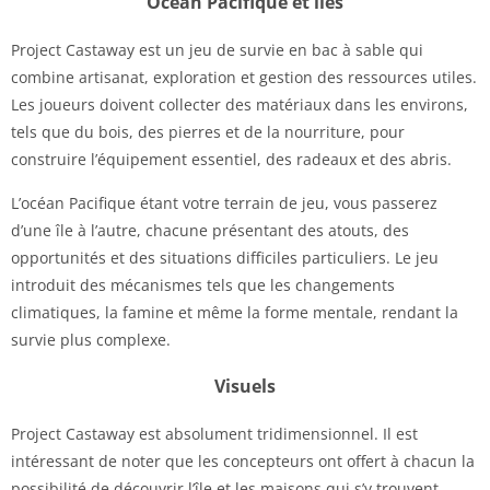
Océan Pacifique et îles
Project Castaway est un jeu de survie en bac à sable qui
combine artisanat, exploration et gestion des ressources utiles.
Les joueurs doivent collecter des matériaux dans les environs,
tels que du bois, des pierres et de la nourriture, pour
construire l’équipement essentiel, des radeaux et des abris.
L’océan Pacifique étant votre terrain de jeu, vous passerez
d’une île à l’autre, chacune présentant des atouts, des
opportunités et des situations difficiles particuliers. Le jeu
introduit des mécanismes tels que les changements
climatiques, la famine et même la forme mentale, rendant la
survie plus complexe.
Visuels
Project Castaway est absolument tridimensionnel. Il est
intéressant de noter que les concepteurs ont offert à chacun la
possibilité de découvrir l’île et les maisons qui s’y trouvent,