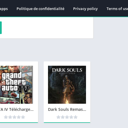
apps
Politique de confidentialité
Privacy policy
Terms of us
GTA IV Télécharger jeu PC
Dark Souls Remastered Telecharger PC – Version Complete – Torrent – Revue