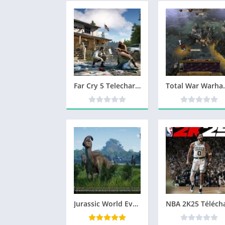
Far Cry 5 Telecharger PC Version Complete – Torrent
Total War Warhammer 2
Jurassic World Evolution Telecharger Gratuit PC Version Complete – Torrent – Revue