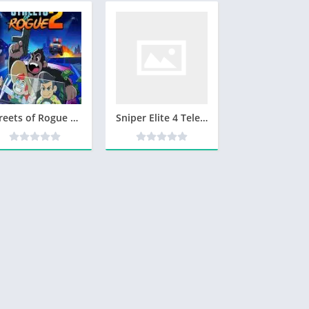
Streets of Rogue 2 Télécharger jeu PC
Sniper Elite 4 Telecharger Version Complete PC