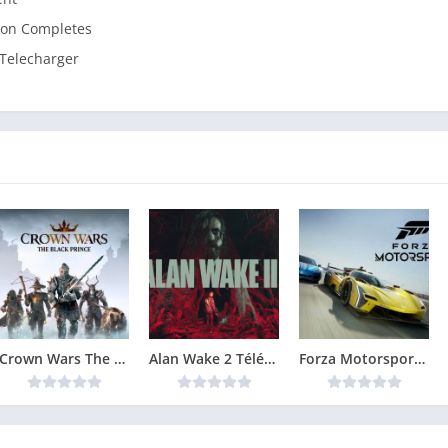
sion Completes
 Telecharger
Crown Wars The Black Prince Version Complète jeu pour PC
Alan Wake 2 Télécharger Gratuit Jeu PC
Forza Motorsport 8 Télécharger PC Gratuit