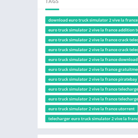
TAGS
download euro truck simulator 2 vive la france
euro truck simulator 2 vive la france addition 
euro truck simulator 2 vive la france crack tel
euro truck simulator 2 vive la france crack tele
euro truck simulator 2 vive la france download
euro truck simulator 2 vive la france gratuitme
euro truck simulator 2 vive la france piratebay
euro truck simulator 2 vive la france telecharge
euro truck simulator 2 vive la france telecharge
euro truck simulator 2 vive la france utorrent
telecharger euro truck simulator 2 vive la fran