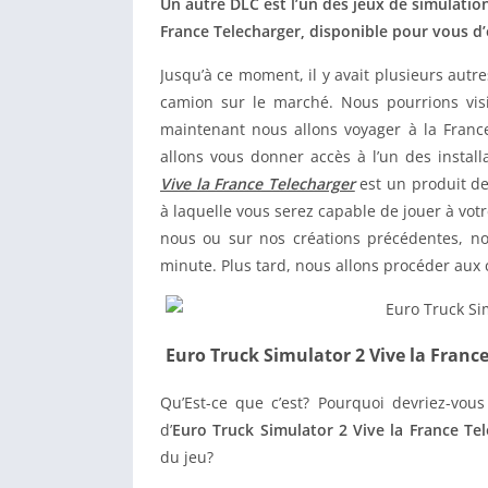
Un autre DLC est l’un des jeux de simulation 
France Telecharger, disponible pour vous d’
Jusqu’à ce moment, il y avait plusieurs autr
camion sur le marché. Nous pourrions visit
maintenant nous allons voyager à la France 
allons vous donner accès à l’un des install
Vive la France Telecharger
est un produit de
à laquelle vous serez capable de jouer à vot
nous ou sur nos créations précédentes, no
minute. Plus tard, nous allons procéder aux c
Euro Truck Simulator 2 Vive la France
Qu’Est-ce que c’est? Pourquoi devriez-vou
d’
Euro Truck Simulator 2 Vive la France Te
du jeu?