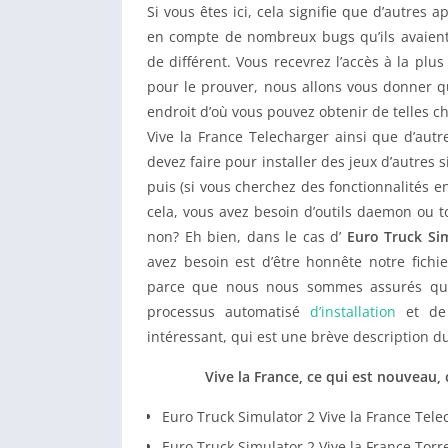
Si vous êtes ici, cela signifie que d’autres 
en compte de nombreux bugs qu’ils avaient.
de différent. Vous recevrez l’accès à la plus
pour le prouver, nous allons vous donner q
endroit d’où vous pouvez obtenir de telles c
Vive la France Telecharger ainsi que d’autr
devez faire pour installer des jeux d’autres s
puis (si vous cherchez des fonctionnalités en 
cela, vous avez besoin d’outils daemon ou 
non? Eh bien, dans le cas d’
Euro Truck Sim
avez besoin est d’être honnête notre fichi
parce que nous nous sommes assurés que 
processus automatisé
d’installation
et de 
intéressant, qui est une brève description d
Vive la France, ce qui est nouveau,
Euro Truck Simulator 2 Vive la France Tele
Euro Truck Simulator 2 Vive la France Torr