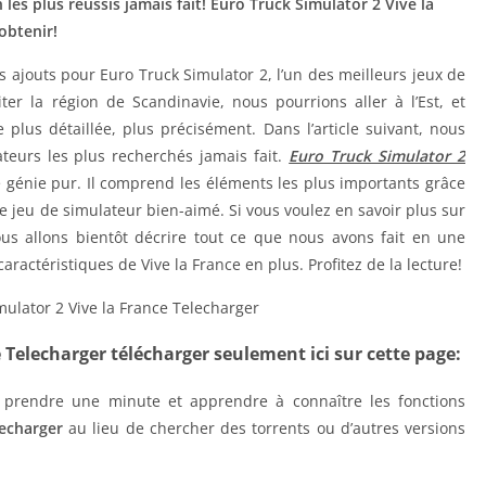
les plus réussis jamais fait! Euro Truck Simulator 2 Vive la
obtenir!
es ajouts pour Euro Truck Simulator 2, l’un des meilleurs jeux de
er la région de Scandinavie, nous pourrions aller à l’Est, et
plus détaillée, plus précisément. Dans l’article suivant, nous
ateurs les plus recherchés jamais fait.
Euro Truck Simulator 2
 génie pur. Il comprend les éléments les plus importants grâce
re jeu de simulateur bien-aimé. Si vous voulez en savoir plus sur
us allons bientôt décrire tout ce que nous avons fait en une
aractéristiques de Vive la France en plus. Profitez de la lecture!
 Telecharger télécharger seulement ici sur cette page:
s prendre une minute et apprendre à connaître les fonctions
lecharger
au lieu de chercher des torrents ou d’autres versions