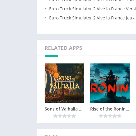
Euro Truck Simulator 2 Vive la France Ver
Euro Truck Simulator 2 Vive la France Jeux
RELATED APPS
Sons of Valhalla Version Complète jeu pour PC
Rise of the Ronin Version Complète jeu pour PC