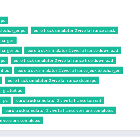
 pc
telecharger pc
euro truck simulator 2 vive la france crack
echarger
charger pc
euro truck simulator 2 vive la france download
 pc
euro truck simulator 2 vive la france free download
nt pc
euro truck simulator 2 vive la france jeux telecharger
euro truck simulator 2 vive la france steam pc
r gratuit pc
r pc
euro truck simulator 2 vive la france torrent
euro truck simulator 2 vive la france versions completes
ce versions completes