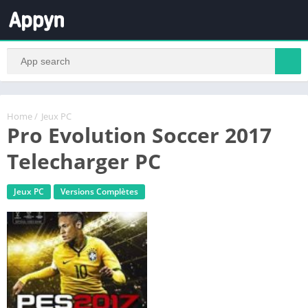
Home
/
Jeux PC
Pro Evolution Soccer 2017
Telecharger PC
Jeux PC
Versions Complètes