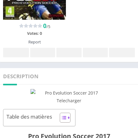
0
/5
Votes:
0
Report
DESCRIPTION
Table des matières
Pro Evolution Soccer 2017