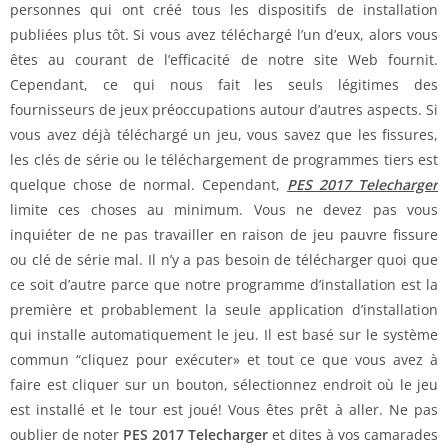
personnes qui ont créé tous les dispositifs de installation
publiées plus tôt. Si vous avez téléchargé l’un d’eux, alors vous
êtes au courant de l’efficacité de notre site Web fournit.
Cependant, ce qui nous fait les seuls légitimes des
fournisseurs de jeux préoccupations autour d’autres aspects. Si
vous avez déjà téléchargé un jeu, vous savez que les fissures,
les clés de série ou le téléchargement de programmes tiers est
quelque chose de normal. Cependant,
PES 2017 Telecharger
limite ces choses au minimum. Vous ne devez pas vous
inquiéter de ne pas travailler en raison de jeu pauvre fissure
ou clé de série mal. Il n’y a pas besoin de télécharger quoi que
ce soit d’autre parce que notre programme d’installation est la
première et probablement la seule application d’installation
qui installe automatiquement le jeu. Il est basé sur le système
commun “cliquez pour exécuter» et tout ce que vous avez à
faire est cliquer sur un bouton, sélectionnez endroit où le jeu
est installé et le tour est joué! Vous êtes prêt à aller. Ne pas
oublier de noter
PES 2017 Telecharger
et dites à vos camarades