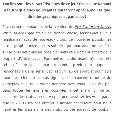
Quelles sont les caractéristiques de ce jeu? Est-ce que Konami
a fourni quelques nouveautés qui feront appel à moi? Et que
dire des graphiques et gameplay?
Si vous vous demandez si la création de
Pro Evolution Soccer
2017 Telecharger
était une bonne chose, laissez-nous vous
familiariser avec de nouveaux clubs, de nouvelles possibilités
et des graphiques de cours subtiles qui pourraient ne pas être
sur le plus haut niveau possible, mais va sûrement satisfaire la
plupart d’entre vous. Paramètres audio-visuel n’a pas été
l’objectif principal pour Konami, producteur japonais
responsable de la série. Ceci est un jeu de sport et pour être
honnête, l’élément le plus significatif se concentre autour du
gameplay et si nous étions honnête avec vous, jeu a été poli
dans toutes les manières possibles à cet égard. En ce qui
concerne les clubs, on ne va pas pour assister les vrais parce
que PES 2017 n’a pas obtenu la licence nécessaire pour nous
montrer les vrais noms des clubs ou des joueurs de football.