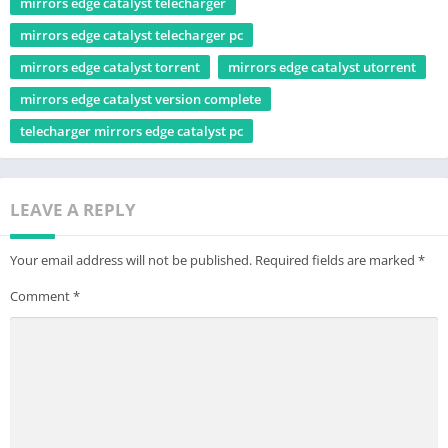
mirrors edge catalyst télécharger
mirrors edge catalyst telecharger pc
mirrors edge catalyst torrent
mirrors edge catalyst utorrent
mirrors edge catalyst version complete
telecharger mirrors edge catalyst pc
LEAVE A REPLY
Your email address will not be published.
Required fields are marked
*
Comment
*