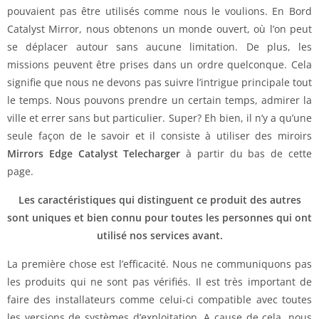
pouvaient pas être utilisés comme nous le voulions. En Bord
Catalyst Mirror, nous obtenons un monde ouvert, où l’on peut
se déplacer autour sans aucune limitation. De plus, les
missions peuvent être prises dans un ordre quelconque. Cela
signifie que nous ne devons pas suivre l’intrigue principale tout
le temps. Nous pouvons prendre un certain temps, admirer la
ville et errer sans but particulier. Super? Eh bien, il n’y a qu’une
seule façon de le savoir et il consiste à utiliser des miroirs
Mirrors Edge Catalyst Telecharger
à partir du bas de cette
page.
Les caractéristiques qui distinguent ce produit des autres
sont uniques et bien connu pour toutes les personnes qui ont
utilisé nos services avant.
La première chose est l’efficacité. Nous ne communiquons pas
les produits qui ne sont pas vérifiés. Il est très important de
faire des installateurs comme celui-ci compatible avec toutes
les versions de systèmes d’exploitation. A cause de cela, nous