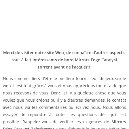
Merci de visiter notre site Web, de connaître d’autres aspects,
tout à fait intéressants de bord Mirrors Edge Catalyst
Torrent avant de l’acquérir!
Nous sommes fiers d’être le meilleur fournisseur de jeux sur le
web. Il est tout grâce à vous et nous apprécions toute l’aide que
nous recevons de vous. Donc, s’il y a quelque chose que vous
voulez que nous créons ou il y a d’autres demandes, le contact
avec nous via les commentaires ou écrivez-nous. Nous allons
essayer de répondre à toutes les questions dès qu’il est
possible. Rappelez-vous de vérifier les exigences de
Mirrors
Edge Catalyst Telecharger
avant d’obtenir le jeu pour éviter les