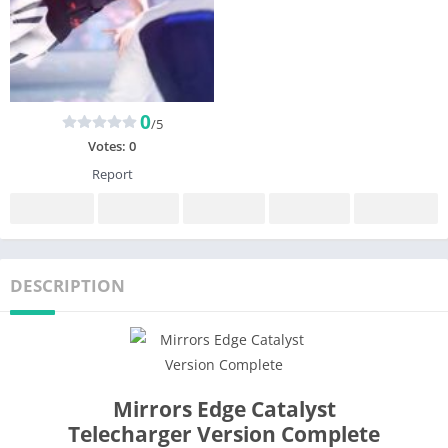
0
/5
Votes:
0
Report
DESCRIPTION
Mirrors Edge Catalyst
Telecharger Version Complete