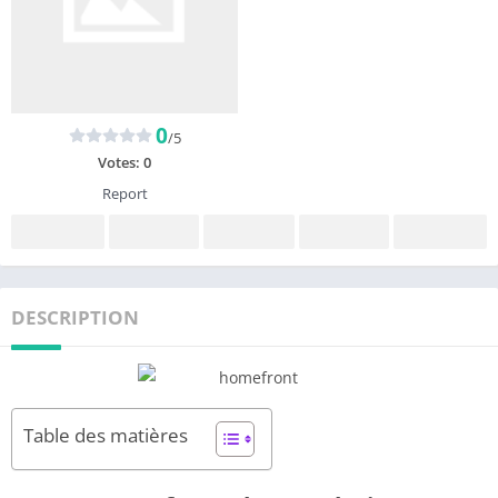
0
/5
Votes:
0
Report
DESCRIPTION
Table des matières