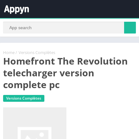
Home
/
Versions Complètes
Homefront The Revolution
telecharger version
complete pc
Versions Complètes