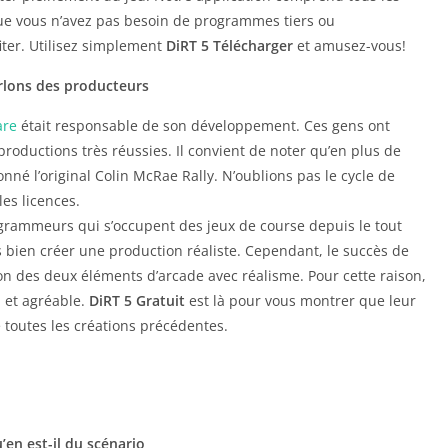
e que vous n’avez pas besoin de programmes tiers ou
iter. Utilisez simplement
DiRT 5 Télécharger
et amusez-vous!
rlons des producteurs
are
était responsable de son développement. Ces gens ont
oductions très réussies. Il convient de noter qu’en plus de
nné l’original Colin McRae Rally. N’oublions pas le cycle de
les licences.
rammeurs qui s’occupent des jeux de course depuis le tout
ès bien créer une production réaliste. Cependant, le succès de
n des deux éléments d’arcade avec réalisme. Pour cette raison,
n et agréable.
DiRT 5 Gratuit
est là pour vous montrer que leur
 toutes les créations précédentes.
’en est-il du scénario