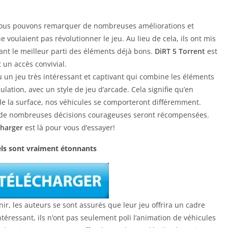
nous pouvons remarquer de nombreuses améliorations et
e voulaient pas révolutionner le jeu. Au lieu de cela, ils ont mis
irant le meilleur parti des éléments déjà bons.
DiRT 5 Torrent
est
t un accès convivial.
 un jeu très intéressant et captivant qui combine les éléments
lation, avec un style de jeu d’arcade. Cela signifie qu’en
de la surface, nos véhicules se comporteront différemment.
 de nombreuses décisions courageuses seront récompensées.
charger
est là pour vous d’essayer!
els sont vraiment étonnants
ir, les auteurs se sont assurés que leur jeu offrira un cadre
ntéressant, ils n’ont pas seulement poli l’animation de véhicules