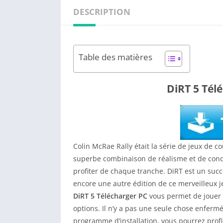
DESCRIPTION
Table des matières
DiRT 5 Télé
Colin McRae Rally était la série de jeux de c
superbe combinaison de réalisme et de condu
profiter de chaque tranche. DiRT est un succ
encore une autre édition de ce merveilleux j
DiRT 5 Télécharger PC
vous permet de jouer à
options. Il n’y a pas une seule chose enfermée
programme d’installation, vous pourrez prof