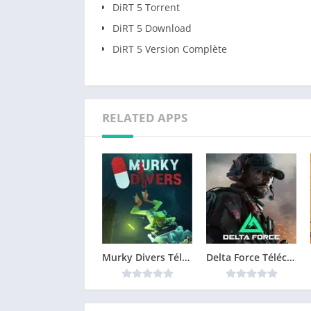
DiRT 5 Torrent
DiRT 5 Download
DiRT 5 Version Complète
RELATED APPS
Murky Divers Télécharger jeu PC
Delta Force Télécharger jeu PC