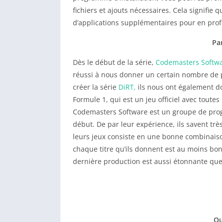
fichiers et ajouts nécessaires. Cela signifi
d’applications supplémentaires pour en prof
Pa
Dès le début de la série,
Codemasters Softw
réussi à nous donner un certain nombre de pr
créer la série
DiRT,
ils nous ont également do
Formule 1, qui est un jeu officiel avec toutes 
Codemasters Software est un groupe de prog
début. De par leur expérience, ils savent tr
leurs jeux consiste en une bonne combinaiso
chaque titre qu’ils donnent est au moins bo
dernière production est aussi étonnante que
Qu