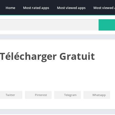
Home
Most rated apps
Most viewed apps
Most viewed 
 Télécharger Gratuit
Twitter
Pinterest
Telegram
Whatsapp