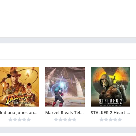
Indiana Jones and the Great Circle Télécharger jeu PC
Marvel Rivals Télécharger jeu PC
STALKER 2 Heart of Chornobyl Télécharger jeu PC