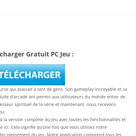
charger Gratuit PC Jeu :
ourse qui plaisait à tant de gens. Son gameplay incroyable et sa
ite d’arcade ont permis aux utilisateurs du monde entier de
esseur spirituel de la série et maintenant, nous recevons
eu.
 la version complète du jeu avec toutes les fonctionnalités et
 ici. Cela signifie qu’une fois que vous utilisez notre
iter pleinement du jeu. Notre application comprend tous les