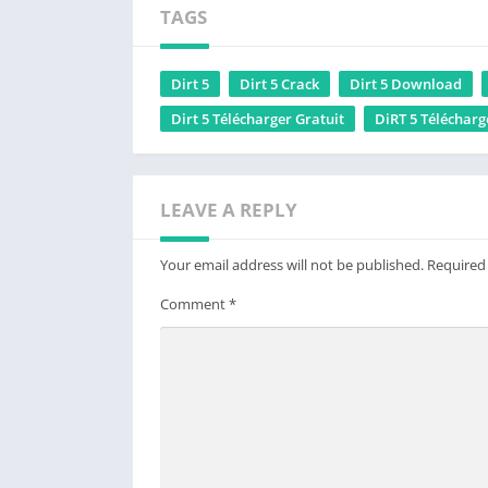
TAGS
Dirt 5
Dirt 5 Crack
Dirt 5 Download
Dirt 5 Télécharger Gratuit
DiRT 5 Télécharg
LEAVE A REPLY
Your email address will not be published.
Required
Comment
*