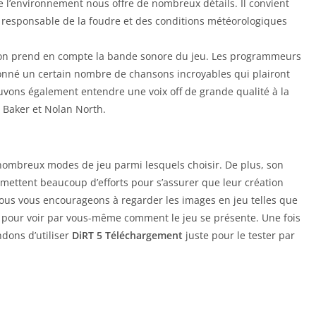
ue l’environnement nous offre de nombreux détails. Il convient
é responsable de la foudre et des conditions météorologiques
 l’on prend en compte la bande sonore du jeu. Les programmeurs
nné un certain nombre de chansons incroyables qui plairont
uvons également entendre une voix off de grande qualité à la
 Baker et Nolan North.
 nombreux modes de jeu parmi lesquels choisir. De plus, son
mettent beaucoup d’efforts pour s’assurer que leur création
ous vous encourageons à regarder les images en jeu telles que
 pour voir par vous-même comment le jeu se présente. Une fois
dons d’utiliser
DiRT 5 Téléchargement
juste pour le tester par