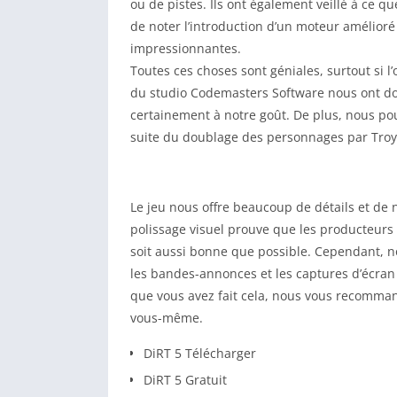
ou de pistes. Ils ont également veillé à ce q
de noter l’introduction d’un moteur amélior
impressionnantes.
Toutes ces choses sont géniales, surtout si
du studio Codemasters Software nous ont do
certainement à notre goût. De plus, nous po
suite du doublage des personnages par Troy
Le jeu nous offre beaucoup de détails et de
polissage visuel prouve que les producteurs 
soit aussi bonne que possible. Cependant, n
les bandes-annonces et les captures d’écran
que vous avez fait cela, nous vous recomman
vous-même.
DiRT 5 Télécharger
DiRT 5 Gratuit