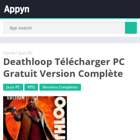
Home
/
Jeux PC
Deathloop Télécharger PC
Gratuit Version Complète
Jeux PC
RPG
Versions Complètes