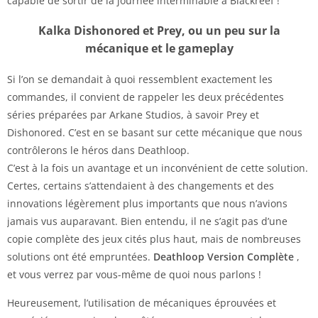
capable de sortir de la journée interminable à Blackreef !
Kalka Dishonored et Prey, ou un peu sur la
mécanique et le gameplay
Si l’on se demandait à quoi ressemblent exactement les
commandes, il convient de rappeler les deux précédentes
séries préparées par Arkane Studios, à savoir Prey et
Dishonored. C’est en se basant sur cette mécanique que nous
contrôlerons le héros dans Deathloop.
C’est à la fois un avantage et un inconvénient de cette solution.
Certes, certains s’attendaient à des changements et des
innovations légèrement plus importants que nous n’avions
jamais vus auparavant. Bien entendu, il ne s’agit pas d’une
copie complète des jeux cités plus haut, mais de nombreuses
solutions ont été empruntées.
Deathloop Version Complète
,
et vous verrez par vous-même de quoi nous parlons !
Heureusement, l’utilisation de mécaniques éprouvées et