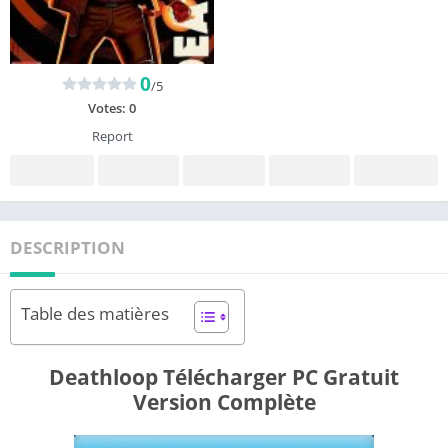
0
/5
Votes:
0
Report
DESCRIPTION
Table des matières
Deathloop Télécharger PC Gratuit
Version Complète