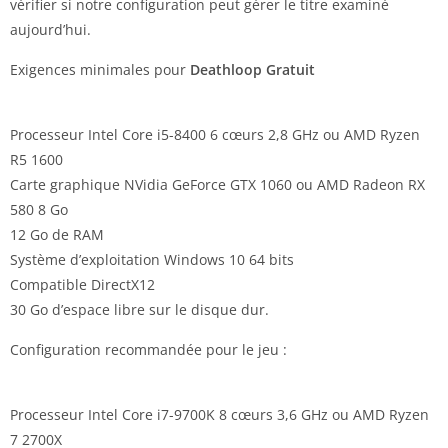
vérifier si notre configuration peut gérer le titre examiné
aujourd’hui.
Exigences minimales pour
Deathloop Gratuit
Processeur Intel Core i5-8400 6 cœurs 2,8 GHz ou AMD Ryzen
R5 1600
Carte graphique NVidia GeForce GTX 1060 ou AMD Radeon RX
580 8 Go
12 Go de RAM
Système d’exploitation Windows 10 64 bits
Compatible DirectX12
30 Go d’espace libre sur le disque dur.
Configuration recommandée pour le jeu :
Processeur Intel Core i7-9700K 8 cœurs 3,6 GHz ou AMD Ryzen
7 2700X