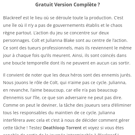
Gratuit Version Complète ?
Blackreef est le lieu où se déroule toute la production. C’est
une île où il n’y a pas de gouvernements établis et le chaos
règne partout. L’action du jeu se concentre sur deux
personnages. Colt et Julianna Blake sont au centre de l’action.
Ce sont des tueurs professionnels, mais ils reviennent le même
jour à chaque fois qu’ils meurent. Ainsi, ils sont coincés dans
une boucle temporelle dont ils ne peuvent en aucun cas sortir.
Il convient de noter que les deux héros sont des ennemis jurés.
Nous jouons le rôle de Colt, qui n’aime pas ce cycle. Julianna,
en revanche, l’aime beaucoup, car elle n’a pas beaucoup
d’ennemis sur l’île, ce que son adversaire ne peut pas dire.
Comme on peut le deviner, la tâche des joueurs sera d’éliminer
tous les responsables du maintien de ce cycle. Julianna
interférera avec cela et c’est à nous de décider comment gérer
cette tâche ! Testez
Deathloop Torrent
et voyez si vous êtes