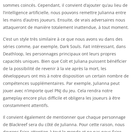
sommes coincés. Cependant, il convient d’ajouter qu’au lieu de
l’intelligence artificielle, nous pouvons remettre Julianna entre
les mains d’autres joueurs. Ensuite, de vrais adversaires nous
attaqueront de manière totalement inattendue, à tout moment.
C’est un style très similaire à ce que nous avons vu dans des
séries comme, par exemple, Dark Souls. Fait intéressant, dans
Deathloop, les personnages principaux ont leurs propres
capacités uniques. Bien que Colt et Juliana puissent bénéficier
de la possibilité de revenir à la vie après la mort, les
développeurs ont mis à notre disposition un certain nombre de
compétences supplémentaires. Par exemple, Julianna peut
jouer avec n’importe quel PNJ du jeu. Cela rendra notre
gameplay encore plus difficile et obligera les joueurs à être
constamment attentifs.
Il convient également de mentionner que chaque personnage
de Blackreef sera du côté de Julianna. Pour cette raison, nous
devrons faire attention à tout le monde et ne pas nous faire