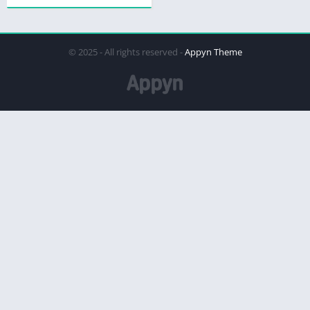
© 2025 - All rights reserved -
Appyn Theme