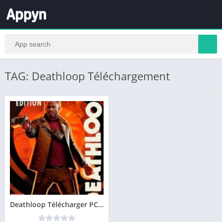
TAG: Deathloop Téléchargement
Deathloop Télécharger PC Gratuit Version Complète