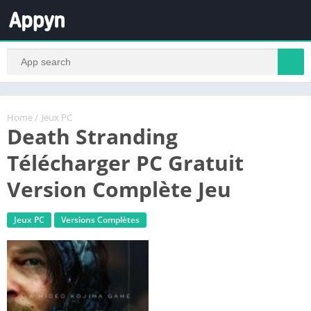
Home
/
Jeux PC
Death Stranding
Télécharger PC Gratuit
Version Complète Jeu
Jeux PC
Versions Complètes