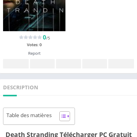
0
/5
Votes:
0
Report
DESCRIPTION
Table des matières
Death Stranding Télécharger PC Gratuit