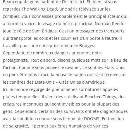
Beaucoup de gens parlent de l’histoire ici. Eh bien, si vous
regardez The Walking Dead, une série télévisée sur les
zombies, vous connaissez probablement le principal acteur qui
a fourni la voix et le visage du héros principal. Norman Reedus
joue le rôle de Sam Bridges. C’est un messager des transports
qui transporte les colis et les courriers d’un poste à l’autre. Il
travaille pour une entreprise nommée Bridges.
Cependant, de nombreux dangers attendent notre
protagoniste. Tout d’abord, disons quelques mots sur le lieu de
l’action. Comme vous pouvez le deviner, ce sont les États-Unis,
ou pour être plus exact, la nouvelle nation qui s’est formée sur
les cendres des États-Unis – Cités Unies d’Amérique.
Ici, le monde regorge de phénomènes surnaturels appelés
pluies temporelles. Il vient des soi-disant Beached Things, des
créatures inconnues qui sont invisibles pour la plupart des
gens. Cependant, certains des survivants ont été diagnostiqués
avec la condition connue sous le nom de DOOMS. En fonction
de sa gravité, il permet aux êtres humains de voir ces