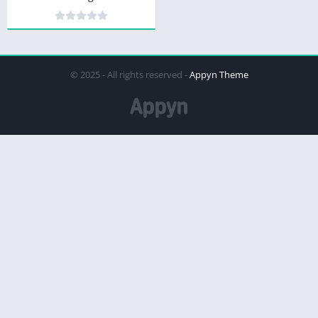
© 2025 - All rights reserved -
Appyn Theme