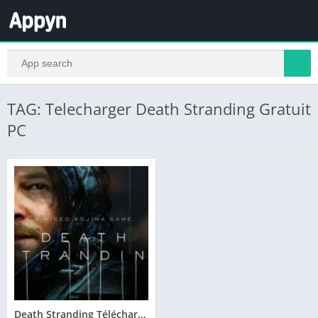
TAG: Telecharger Death Stranding Gratuit
PC
Death Stranding Télécharger PC Gratuit Version Complète Jeu