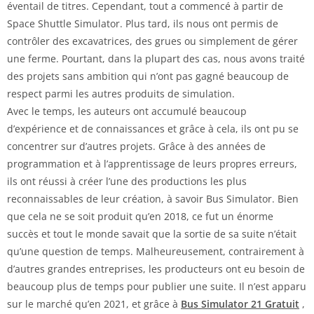
éventail de titres. Cependant, tout a commencé à partir de
Space Shuttle Simulator. Plus tard, ils nous ont permis de
contrôler des excavatrices, des grues ou simplement de gérer
une ferme. Pourtant, dans la plupart des cas, nous avons traité
des projets sans ambition qui n’ont pas gagné beaucoup de
respect parmi les autres produits de simulation.
Avec le temps, les auteurs ont accumulé beaucoup
d’expérience et de connaissances et grâce à cela, ils ont pu se
concentrer sur d’autres projets. Grâce à des années de
programmation et à l’apprentissage de leurs propres erreurs,
ils ont réussi à créer l’une des productions les plus
reconnaissables de leur création, à savoir Bus Simulator. Bien
que cela ne se soit produit qu’en 2018, ce fut un énorme
succès et tout le monde savait que la sortie de sa suite n’était
qu’une question de temps. Malheureusement, contrairement à
d’autres grandes entreprises, les producteurs ont eu besoin de
beaucoup plus de temps pour publier une suite. Il n’est apparu
sur le marché qu’en 2021, et grâce à
Bus Simulator 21 Gratuit
,