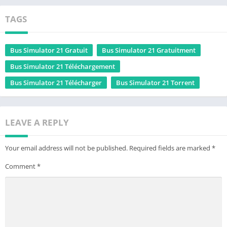
TAGS
Bus Simulator 21 Gratuit
Bus Simulator 21 Gratuitment
Bus Simulator 21 Téléchargement
Bus Simulator 21 Télécharger
Bus Simulator 21 Torrent
LEAVE A REPLY
Your email address will not be published.
Required fields are marked
*
Comment
*