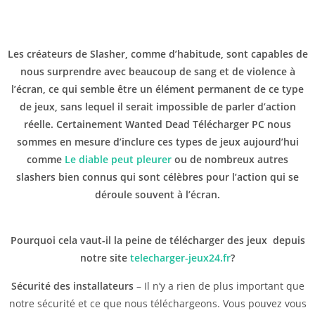
Les créateurs de Slasher, comme d’habitude, sont capables de
nous surprendre avec beaucoup de sang et de violence à
l’écran, ce qui semble être un élément permanent de ce type
de jeux, sans lequel il serait impossible de parler d’action
réelle. Certainement Wanted Dead Télécharger PC nous
sommes en mesure d’inclure ces types de jeux aujourd’hui
comme
Le diable peut pleurer
ou de nombreux autres
slashers bien connus qui sont célèbres pour l’action qui se
déroule souvent à l’écran.
Pourquoi cela vaut-il la peine de télécharger des jeux depuis
notre site
telecharger-jeux24.fr
?
Sécurité des installateurs
– Il n’y a rien de plus important que
notre sécurité et ce que nous téléchargeons. Vous pouvez vous