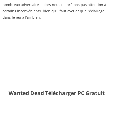
nombreux adversaires, alors nous ne prêtons pas attention à
certains inconvénients, bien qu’il faut avouer que l’éclairage
dans le jeu a l’air bien.
Wanted Dead Télécharger PC Gratuit