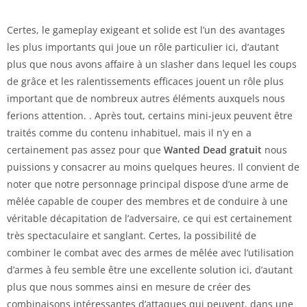
Certes, le gameplay exigeant et solide est l’un des avantages
les plus importants qui joue un rôle particulier ici, d’autant
plus que nous avons affaire à un slasher dans lequel les coups
de grâce et les ralentissements efficaces jouent un rôle plus
important que de nombreux autres éléments auxquels nous
ferions attention. . Après tout, certains mini-jeux peuvent être
traités comme du contenu inhabituel, mais il n’y en a
certainement pas assez pour que
Wanted Dead gratuit
nous
puissions y consacrer au moins quelques heures. Il convient de
noter que notre personnage principal dispose d’une arme de
mêlée capable de couper des membres et de conduire à une
véritable décapitation de l’adversaire, ce qui est certainement
très spectaculaire et sanglant. Certes, la possibilité de
combiner le combat avec des armes de mêlée avec l’utilisation
d’armes à feu semble être une excellente solution ici, d’autant
plus que nous sommes ainsi en mesure de créer des
combinaisons intéressantes d’attaques qui peuvent, dans une