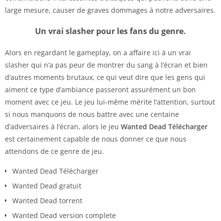
large mesure, causer de graves dommages à notre adversaires.
Un vrai slasher pour les fans du genre.
Alors en regardant le gameplay, on a affaire ici à un vrai
slasher qui n’a pas peur de montrer du sang à l’écran et bien
d’autres moments brutaux, ce qui veut dire que les gens qui
aiment ce type d’ambiance passeront assurément un bon
moment avec ce jeu. Le jeu lui-même mérite l’attention, surtout
si nous manquons de nous battre avec une centaine
d’adversaires à l’écran, alors le jeu
Wanted Dead Télécharger
est certainement capable de nous donner ce que nous
attendons de ce genre de jeu.
Wanted Dead Télécharger
Wanted Dead gratuit
Wanted Dead torrent
Wanted Dead version complete