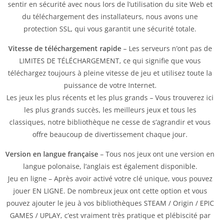
sentir en sécurité avec nous lors de l’utilisation du site Web et
du téléchargement des installateurs, nous avons une
protection SSL, qui vous garantit une sécurité totale.
Vitesse de téléchargement rapide
– Les serveurs n’ont pas de
LIMITES DE TÉLÉCHARGEMENT, ce qui signifie que vous
téléchargez toujours à pleine vitesse de jeu et utilisez toute la
puissance de votre Internet.
Les jeux les plus récents et les plus grands – Vous trouverez ici
les plus grands succès, les meilleurs jeux et tous les
classiques, notre bibliothèque ne cesse de s’agrandir et vous
offre beaucoup de divertissement chaque jour.
Version en langue française
– Tous nos jeux ont une version en
langue polonaise, l’anglais est également disponible.
Jeu en ligne – Après avoir activé votre clé unique, vous pouvez
jouer EN LIGNE. De nombreux jeux ont cette option et vous
pouvez ajouter le jeu à vos bibliothèques STEAM / Origin / EPIC
GAMES / UPLAY, c’est vraiment très pratique et plébiscité par