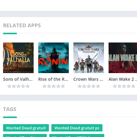
RELATED APPS
Sons of Valhalla Version Complète jeu pour PC
Rise of the Ronin Version Complète jeu pour PC
Crown Wars The Black Prince Version Complète jeu pour PC
Alan Wake 2 Téléchar
TAGS
Wanted Dead gratuit
Wanted Dead gratuit pc