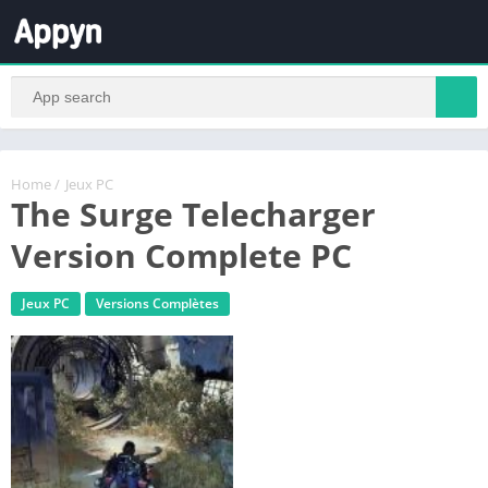
Home
/
Jeux PC
The Surge Telecharger
Version Complete PC
Jeux PC
Versions Complètes