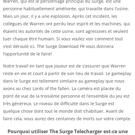
Warren, qui est le personnage principal du Surge, est une
personne habituellement améliorée, qui travaille dans l’usine.
Mais un jour, il y a une explosion. Après cet incident, les
collègues de Warren ont perdu leur esprit et les machines, qui
étaient les autorités de cette usine, sont agressives et veulent
tuer chaque être humain. Si vous voulez voir comment tout
s’est déroulé ici, The Surge Download FR vous donnera
l’opportunité de le faire!
Notre travail en tant que joueur est de s’assurer que Warren
reste en vie et court à partir de son lieu de travail. Le gameplay
dans le Surge est tellement similaire au gameplay que nous
avons vu chez Lords of the fallen. La caméra est placée du
point de vue de la troisième personne et l’ensemble du jeu est
très généreux. Le niveau de difficulté dans le Surge est
quelque chose dont tout le monde doit s’habituer. Avant de
faire cela, vous aurez des centaines de morts sur votre compte.
Pourquoi utiliser The Surge Telecharger est-ce une