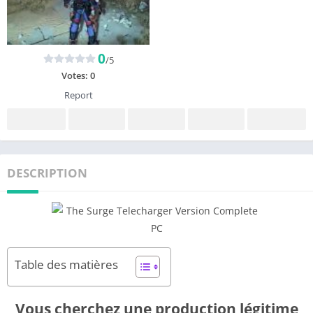
0
/5
Votes:
0
Report
DESCRIPTION
Table des matières
Vous cherchez une production légitime