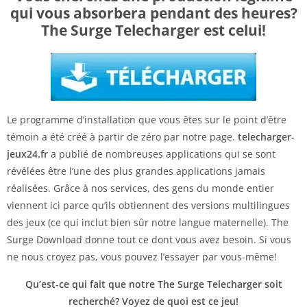
qui vous absorbera pendant des heures?
The Surge Telecharger est celui!
Le programme d’installation que vous êtes sur le point d’être
témoin a été créé à partir de zéro par notre page.
telecharger-
jeux24.fr
a publié de nombreuses applications qui se sont
révélées être l’une des plus grandes applications jamais
réalisées. Grâce à nos services, des gens du monde entier
viennent ici parce qu’ils obtiennent des versions multilingues
des jeux (ce qui inclut bien sûr notre langue maternelle). The
Surge Download donne tout ce dont vous avez besoin. Si vous
ne nous croyez pas, vous pouvez l’essayer par vous-même!
Qu’est-ce qui fait que notre The Surge Telecharger soit
recherché? Voyez de quoi est ce jeu!