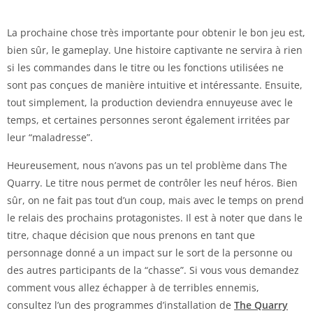
La prochaine chose très importante pour obtenir le bon jeu est,
bien sûr, le gameplay. Une histoire captivante ne servira à rien
si les commandes dans le titre ou les fonctions utilisées ne
sont pas conçues de manière intuitive et intéressante. Ensuite,
tout simplement, la production deviendra ennuyeuse avec le
temps, et certaines personnes seront également irritées par
leur “maladresse”.
Heureusement, nous n’avons pas un tel problème dans The
Quarry. Le titre nous permet de contrôler les neuf héros. Bien
sûr, on ne fait pas tout d’un coup, mais avec le temps on prend
le relais des prochains protagonistes. Il est à noter que dans le
titre, chaque décision que nous prenons en tant que
personnage donné a un impact sur le sort de la personne ou
des autres participants de la “chasse”. Si vous vous demandez
comment vous allez échapper à de terribles ennemis,
consultez l’un des programmes d’installation de
The Quarry