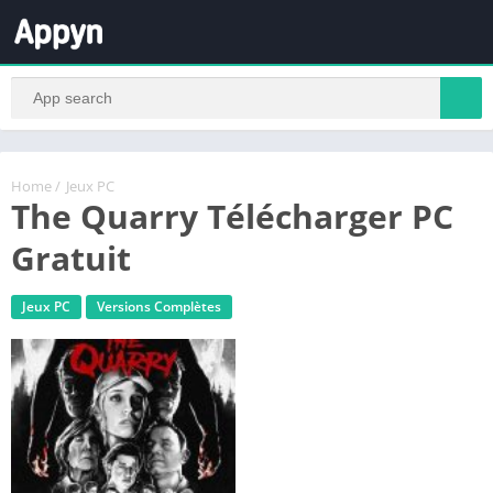
Home
/
Jeux PC
The Quarry Télécharger PC
Gratuit
Jeux PC
Versions Complètes