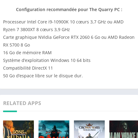
Configuration recommandée pour The Quarry PC :
Processeur Intel Core i9-10900K 10 cœurs 3,7 GHz ou AMD
Ryzen 7 3800XT 8 cœurs 3,9 GHz
Carte graphique NVidia GeForce RTX 2060 6 Go ou AMD Radeon
RX 5700 8 Go
16 Go de mémoire RAM
Système d’exploitation Windows 10 64 bits
Compatibilité DirectX 11
50 Go d’espace libre sur le disque dur.
RELATED APPS