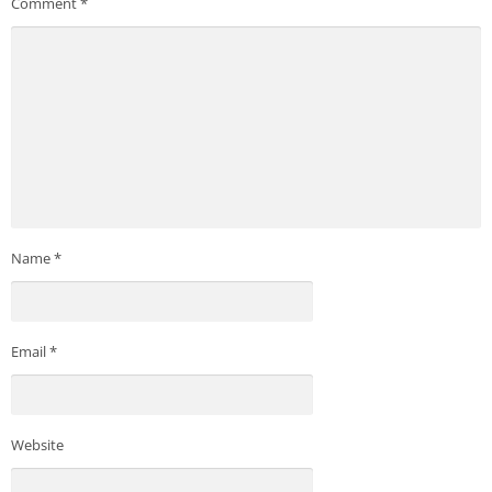
Comment
*
Name
*
Email
*
Website