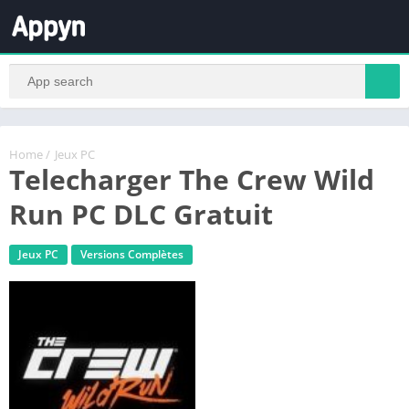
Home
/
Jeux PC
Telecharger The Crew Wild
Run PC DLC Gratuit
Jeux PC
Versions Complètes