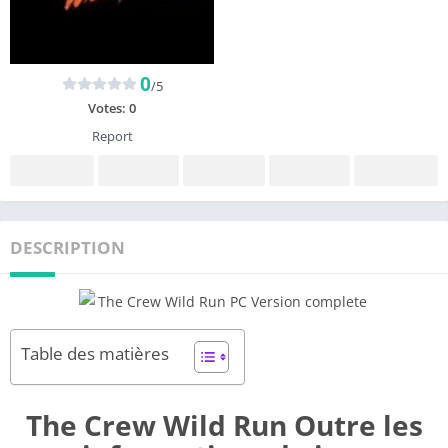
0
/5
Votes:
0
Report
DESCRIPTION
Table des matières
The Crew Wild Run Outre les