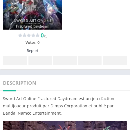
0
/5
Votes:
0
Report
DESCRIPTION
Sword Art Online Fractured Daydream est un jeu d’action
multijoueur produit par Dimps Corporation et publié par
Bandai Namco Entertainment.