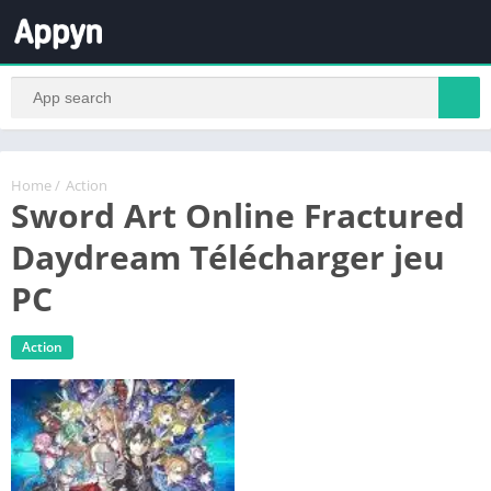
Home
/
Action
Sword Art Online Fractured
Daydream Télécharger jeu
PC
Action