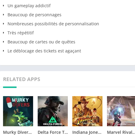
Un gameplay addictif
Beaucoup de personnages
Nombreuses possibilités de personnalisation
Très répétitif
Beaucoup de cartes ou de quêtes
Le déblocage des tickets est agaçant
RELATED APPS
Murky Divers Télécharger jeu PC
Delta Force Télécharger jeu PC
Indiana Jones and the Great Circle Télécharger jeu PC
Marvel Rivals Télécharger 