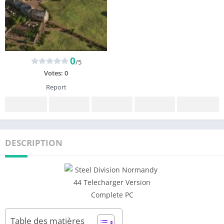
0
/5
Votes:
0
Report
DESCRIPTION
Table des matières