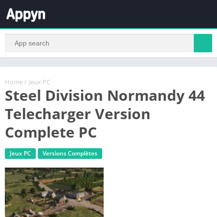
Home
/
Jeux PC
Steel Division Normandy 44
Telecharger Version
Complete PC
Jeux PC
Versions Complètes