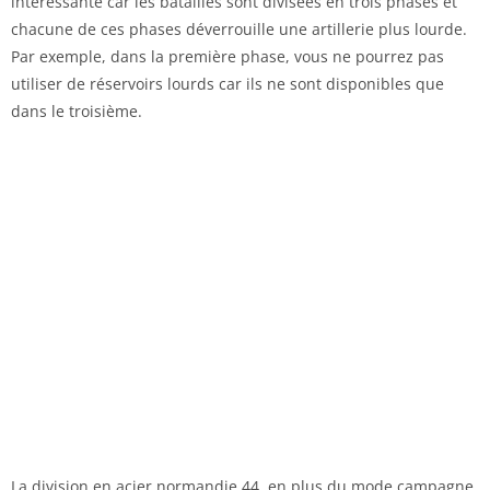
intéressante car les batailles sont divisées en trois phases et
chacune de ces phases déverrouille une artillerie plus lourde.
Par exemple, dans la première phase, vous ne pourrez pas
utiliser de réservoirs lourds car ils ne sont disponibles que
dans le troisième.
La division en acier normandie 44, en plus du mode campagne,