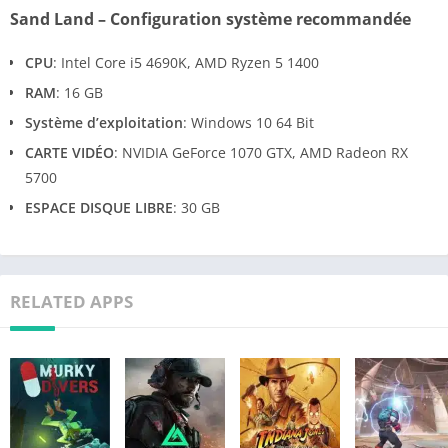
Sand Land – Configuration système recommandée
CPU
: Intel Core i5 4690K, AMD Ryzen 5 1400
RAM
: 16 GB
Système d’exploitation
: Windows 10 64 Bit
CARTE VIDÉO
: NVIDIA GeForce 1070 GTX, AMD Radeon RX
5700
ESPACE DISQUE LIBRE
: 30 GB
RELATED APPS