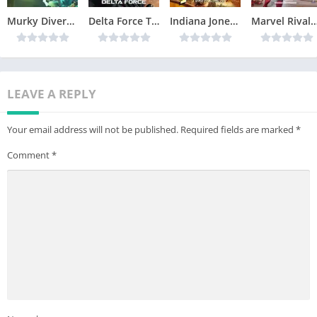
Murky Divers Télécharger jeu PC
Delta Force Télécharger jeu PC
Indiana Jones and the Great Circle Télécharger jeu PC
Marvel Rivals Télécharger 
LEAVE A REPLY
Your email address will not be published.
Required fields are marked
*
Comment
*