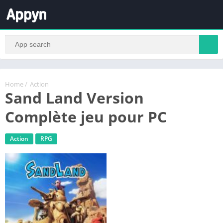
Home
/
Action
Sand Land Version
Complète jeu pour PC
Action
RPG