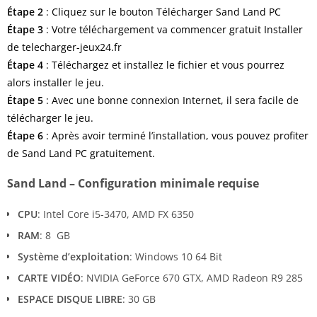
Étape 2
: Cliquez sur le bouton Télécharger Sand Land PC
Étape 3
: Votre téléchargement va commencer gratuit Installer
de telecharger-jeux24.fr
Étape
4
: Téléchargez et installez le fichier et vous pourrez
alors installer le jeu.
Étape
5
: Avec une bonne connexion Internet, il sera facile de
télécharger le jeu.
Étape
6
: Après avoir terminé l’installation, vous pouvez profiter
de Sand Land PC gratuitement.
Sand Land – Configuration minimale requise
CPU
: Intel Core i5-3470, AMD FX 6350
RAM
: 8 GB
Système d’exploitation
: Windows 10 64 Bit
CARTE VIDÉO
: NVIDIA GeForce 670 GTX, AMD Radeon R9 285
ESPACE DISQUE LIBRE
: 30 GB